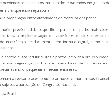
procedimentos aduaneiros mais rápidos e baseados em gestão de
r a transparência regulatória
ar a cooperação entre autoridades de fronteira dos países.
ambém prevê medidas específicas para o despacho mais céler
 perecíveis, a implementação do Guichê Único de Comércio Ex
 do intercâmbio de documentos em formato digital, como certi
nitários.
 o acordo busca reduzir custos e prazos, ampliar a previsibilidad
r maior segurança jurídica aos operadores de comércio ext
pecial às micro, pequenas e médias empresas.
enham a revisar o acordo ou gerar novos compromissos financei
o sujeitos à aprovação do Congresso Nacional.
cia Brasil