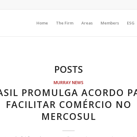
Home
The Firm
Areas
Members
ESG
POSTS
MURRAY NEWS
ASIL PROMULGA ACORDO P
FACILITAR COMÉRCIO NO
MERCOSUL