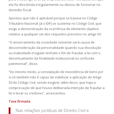
ela foi dissolvida irregularmente ou deixou de funcionar no
domicílio fiscal.
Apontou que não é aplicável porque se baseia no Código
Tributário Nacional. Já o IDPJ se sustenta no Código Civil, que
exige a demonstração da ocorrência de elemento objetivo
relativo a qualquer um dos requisitos previstos no artigo 50.
“O encerramento da sociedade somente será causa de
desconsideração da personalidade quando sua dissolução
ou inatividade irregular tenham o fim de fraudar a lei com o
desvirtuamento da finalidade institucional ou confusão
patrimonial”, disse.
“Do mesmo modo, a constatação de inexistência de bens por
si só também não é capaz de viabilizar a aplicação do Artigo
50 do Código Civil, sendo exigível, além disso, que haja a
comprovação de que houve deliberada intenção de fraudar a
lei e lesar os credores”, acrescentou.
Tese firmada
Nas relações jurídicas de Direito Civil e