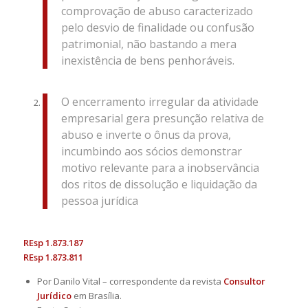
comprovação de abuso caracterizado
pelo desvio de finalidade ou confusão
patrimonial, não bastando a mera
inexistência de bens penhoráveis.
O encerramento irregular da atividade
empresarial gera presunção relativa de
abuso e inverte o ônus da prova,
incumbindo aos sócios demonstrar
motivo relevante para a inobservância
dos ritos de dissolução e liquidação da
pessoa jurídica
REsp 1.873.187
REsp 1.873.811
Por Danilo Vital – correspondente da revista
Consultor
Jurídico
em Brasília.