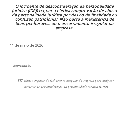
O incidente de desconsideração da personalidade
jurídica (IDPJ) requer a efetiva comprovação de abuso
da personalidade jurídica por desvio de finalidade ou
confusão patrimonial. Não basta a inexistência de
bens penhoráveis ou o encerramento irregular da
empresa.
11 de maio de 2026
Reprodução
STJ afastou impacto do fechamento irregular da empresa para justificar
incidente de desconsideração da personalidade jurídica (IDPJ)