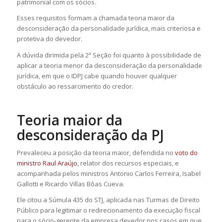
patrimonial com os sócios.
Esses requisitos formam a chamada teoria maior da
desconsideração da personalidade jurídica, mais criteriosa e
protetiva do devedor.
A dúvida dirimida pela 2ª Seção foi quanto à possibilidade de
aplicar a teoria menor da desconsideração da personalidade
jurídica, em que o IDPJ cabe quando houver qualquer
obstáculo ao ressarcimento do credor.
Teoria maior da
desconsideração da PJ
Prevaleceu a posição da teoria maior, defendida no
voto do
ministro Raul Araújo
, relator dos recursos especiais, e
acompanhada pelos ministros Antonio Carlos Ferreira, Isabel
Gallotti e Ricardo Villas Bôas Cueva.
Ele citou a Súmula 435 do STJ, aplicada nas Turmas de Direito
Público para legitimar o redirecionamento da execução fiscal
para o sócio-gerente da empresa devedor nos casos em que