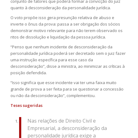
conjunto de fatores que poderá formar a convicção do juiz
quanto à desconsideração da personalidade jurídica.
O voto propõe isso gera presunção relativa de abuso e
inverte o ônus da prova: passa a ser obrigação dos sócios
demonstrar motivo relevante para não terem observado os
ritos de dissolução e liquidação da pessoa jurídica.
“Penso que nenhum incidente de desconsideração da
personalidade jurídica poderá ser decretado sem o juiz fazer
uma instrução específica para esse caso da
desconsideração”, disse a ministra, ao minimizar as críticas à
posição defendida.
“Isso significa que esse incidente vai ter uma faixa muito
grande de prova a ser feita para se questionar a concessão
ou não da desconsideração”, complementou.
Teses sugeridas
Nas relações de Direito Civil e
Empresarial, a desconsideração da
personalidade jurídica exige a