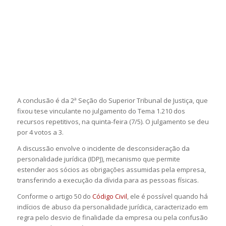
A conclusão é da 2ª Seção do Superior Tribunal de Justiça, que
fixou tese vinculante no julgamento do Tema 1.210 dos
recursos repetitivos, na quinta-feira (7/5). O julgamento se deu
por 4 votos a 3.
A discussão envolve o incidente de desconsideração da
personalidade jurídica (IDPJ), mecanismo que permite
estender aos sócios as obrigações assumidas pela empresa,
transferindo a execução da dívida para as pessoas físicas.
Conforme o artigo 50 do
Código Civil
, ele é possível quando há
indícios de abuso da personalidade jurídica, caracterizado em
regra pelo desvio de finalidade da empresa ou pela confusão