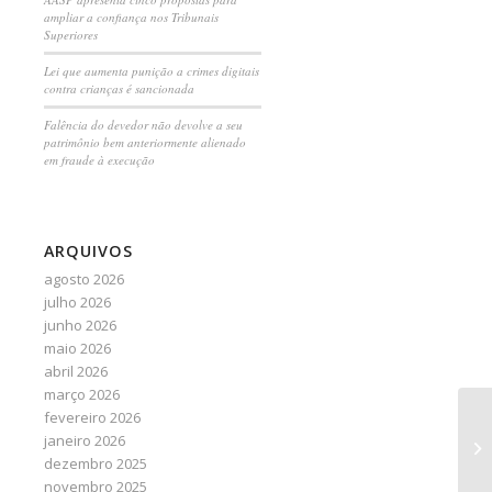
ampliar a confiança nos Tribunais
Superiores
Lei que aumenta punição a crimes digitais
contra crianças é sancionada
Falência do devedor não devolve a seu
patrimônio bem anteriormente alienado
em fraude à execução
ARQUIVOS
agosto 2026
julho 2026
junho 2026
maio 2026
abril 2026
março 2026
fevereiro 2026
Ju
janeiro 2026
fr
dezembro 2025
novembro 2025