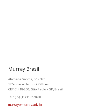
Murray Brasil
Alameda Santos, n° 2.326
12ºandar – Haddock Offices
CEP 01418-200, São Paulo – SP, Brasil
Tel.: (55) (11) 3132-9400
murray@murray.adv.br