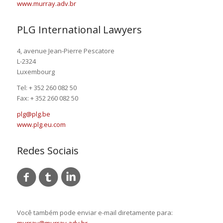
www.murray.adv.br
PLG International Lawyers
4, avenue Jean-Pierre Pescatore
L-2324
Luxembourg
Tel: + 352 260 082 50
Fax: + 352 260 082 50
plg@plg.be
www.plg.eu.com
Redes Sociais
Você também pode enviar e-mail diretamente para: