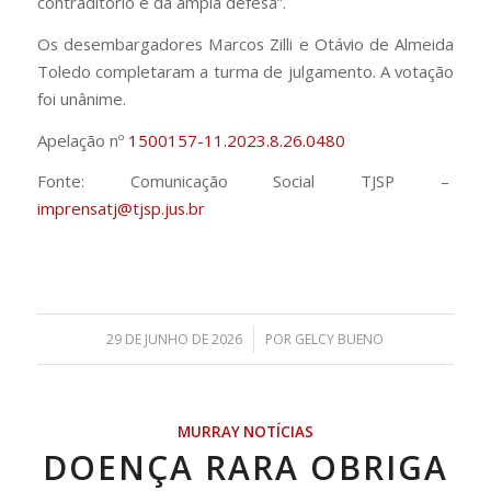
contraditório e da ampla defesa”.
Os desembargadores Marcos Zilli e Otávio de Almeida
Toledo completaram a turma de julgamento. A votação
foi unânime.
Apelação nº
1500157-11.2023.8.26.0480
Fonte: Comunicação Social TJSP –
imprensatj@tjsp.jus.br
/
29 DE JUNHO DE 2026
POR
GELCY BUENO
MURRAY NOTÍCIAS
DOENÇA RARA OBRIGA