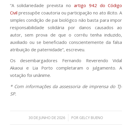
“A solidariedade prevista no
artigo 942 do Código
Civil
pressupõe coautoria ou participação no ato ilícito. A
simples condição de pai biológico não basta para impor
responsabilidade solidária por danos causados ao
autor, sem prova de que o corréu tenha induzido,
auxiliado ou se beneficiado conscientemente da falsa
atribuição de paternidade”, escreveu.
Os desembargadores Fernando Reverendo Vidal
Akaoui e Lia Porto completaram o julgamento. A
votação foi unânime.
* Com informações da assessoria de imprensa do TJ-
SP.
/
30 DE JUNHO DE 2026
POR
GELCY BUENO