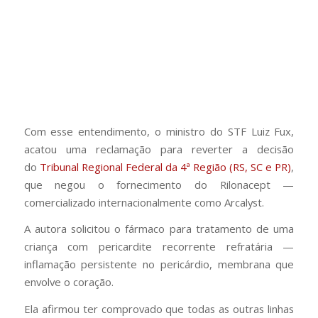
Com esse entendimento, o ministro do STF Luiz Fux,
acatou uma reclamação para reverter a decisão
do
Tribunal Regional Federal da 4ª Região (RS, SC e PR)
,
que negou o fornecimento do
Rilonacept
—
comercializado internacionalmente como
Arcalyst.
A autora solicitou o fármaco para tratamento de uma
criança com pericardite recorrente refratária —
inflamação persistente no pericárdio, membrana que
envolve o coração.
Ela afirmou ter comprovado que todas as outras linhas