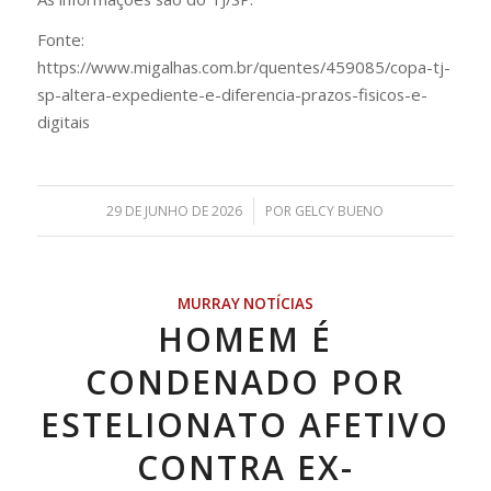
Fonte:
https://www.migalhas.com.br/quentes/459085/copa-tj-
sp-altera-expediente-e-diferencia-prazos-fisicos-e-
digitais
/
29 DE JUNHO DE 2026
POR
GELCY BUENO
MURRAY NOTÍCIAS
HOMEM É
CONDENADO POR
ESTELIONATO AFETIVO
CONTRA EX-