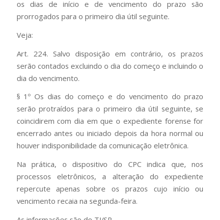
os dias de início e de vencimento do prazo são
prorrogados para o primeiro dia útil seguinte.
Veja:
Art. 224. Salvo disposição em contrário, os prazos
serão contados excluindo o dia do começo e incluindo o
dia do vencimento.
§ 1º Os dias do começo e do vencimento do prazo
serão protraídos para o primeiro dia útil seguinte, se
coincidirem com dia em que o expediente forense for
encerrado antes ou iniciado depois da hora normal ou
houver indisponibilidade da comunicação eletrônica.
Na prática, o dispositivo do CPC indica que, nos
processos eletrônicos, a alteração do expediente
repercute apenas sobre os prazos cujo início ou
vencimento recaia na segunda-feira.
As informações são do TJ/SP.