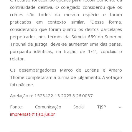
continuidade delitiva. O colegiado considerou que os
crimes são todos da mesma espécie e foram
praticados em contexto similar. “Dessa forma,
considerando que foram quatro os delitos parcelares
perpetrados, nos termos da Súmula 659 do Superior
Tribunal de Justiça, deve-se aumentar uma das penas,
porquanto idênticas, na fração de 1/4”, concluiu o
relator.
Os desembargadores Marco de Lorenzi e Amaro
Thomé completaram a turma de julgamento. A votação
foi unânime.
Apelação nº 1523422-13.2023.8.26.0037
Fonte: Comunicação Social TJSP –
imprensatj@tjsp.jus.br