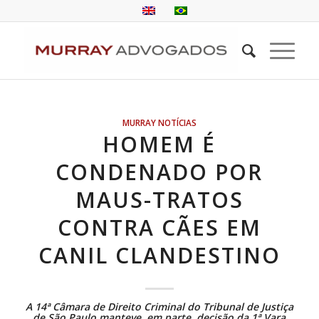
MURRAY NOTÍCIAS
HOMEM É
CONDENADO POR
MAUS-TRATOS
CONTRA CÃES EM
CANIL CLANDESTINO
A 14ª Câmara de Direito Criminal do Tribunal de Justiça
de São Paulo manteve, em parte, decisão da 1ª Vara