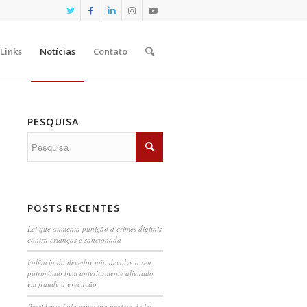
Links
Notícias
Contato
PESQUISA
POSTS RECENTES
Lei que aumenta punição a crimes digitais
contra crianças é sancionada
Falência do devedor não devolve a seu
patrimônio bem anteriormente alienado
em fraude à execução
Presidente Lula sanciona projeto de lei