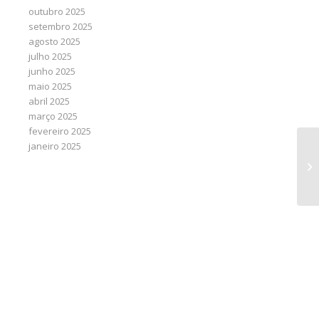
outubro 2025
setembro 2025
agosto 2025
julho 2025
junho 2025
maio 2025
abril 2025
março 2025
fevereiro 2025
janeiro 2025
Do
po
pa