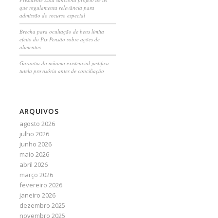
que regulamenta relevância para
admissão do recurso especial
Brecha para ocultação de bens limita
efeito do Pix Pensão sobre ações de
alimentos
Garantia do mínimo existencial justifica
tutela provisória antes de conciliação
ARQUIVOS
agosto 2026
julho 2026
junho 2026
maio 2026
abril 2026
março 2026
fevereiro 2026
janeiro 2026
dezembro 2025
novembro 2025