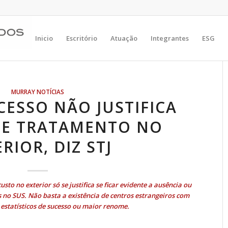
Inicio
Escritório
Atuação
Integrantes
ESG
MURRAY NOTÍCIAS
CESSO NÃO JUSTIFICA
DE TRATAMENTO NO
RIOR, DIZ STJ
sto no exterior só se justifica se ficar evidente a ausência ou
 no SUS. Não basta a existência de centros estrangeiros com
 estatísticos de sucesso ou maior renome.