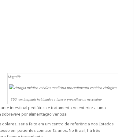
Magnific
o
SUS tem hospitais habilitados a fazer o procedimento necessário
nte intestinal pediátrico e tratamento no exterior a uma
 sobrevive por alimentação venosa.
 dólares, seria feito em um centro de referência nos Estados
esso em pacientes com até 12 anos. No Brasil, há três
ara fazer o transplante.