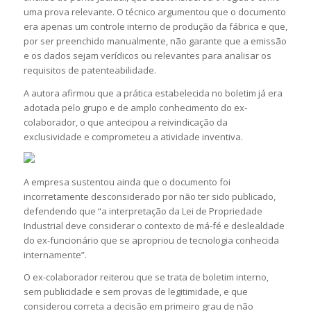
uma prova relevante. O técnico argumentou que o documento
era apenas um controle interno de produção da fábrica e que,
por ser preenchido manualmente, não garante que a emissão
e os dados sejam verídicos ou relevantes para analisar os
requisitos de patenteabilidade.
A autora afirmou que a prática estabelecida no boletim já era
adotada pelo grupo e de amplo conhecimento do ex-
colaborador, o que antecipou a reivindicação da
exclusividade e comprometeu a atividade inventiva.
A empresa sustentou ainda que o documento foi
incorretamente desconsiderado por não ter sido publicado,
defendendo que “a interpretação da Lei de Propriedade
Industrial deve considerar o contexto de má-fé e deslealdade
do ex-funcionário que se apropriou de tecnologia conhecida
internamente”.
O ex-colaborador reiterou que se trata de boletim interno,
sem publicidade e sem provas de legitimidade, e que
considerou correta a decisão em primeiro grau de não