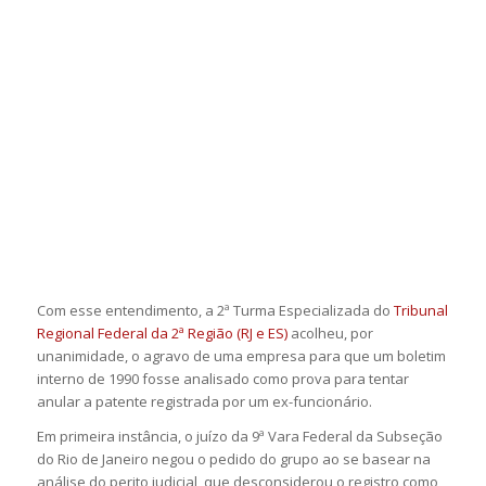
Com esse entendimento, a 2ª Turma Especializada do
Tribunal
Regional Federal da 2ª Região (RJ e ES)
acolheu, por
unanimidade, o agravo de uma empresa para que um boletim
interno de 1990 fosse analisado como prova para tentar
anular a patente registrada por um ex-funcionário.
Em primeira instância, o juízo da 9ª Vara Federal da Subseção
do Rio de Janeiro negou o pedido do grupo ao se basear na
análise do perito judicial, que desconsiderou o registro como