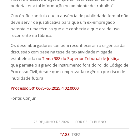
poderia ter a tal informação no ambiente de trabalho”.
O acórdão concluiu que a ausência de publicidade formal não
deve servir de justificativa para que um ex-empregado
patenteie uma técnica que ele conhecia e que era de uso
recorrente na fábrica.
Os desembargadores também reconheceram a urgência da
discussão com base na tese da taxatividade mitigada,
estabelecida no
Tema 988 do Superior Tribunal de Justiça
—
que permite o agravo de instrumento fora do rol do Código de
Processo Civil, desde que comprovada urgência por risco de
inutilidade futura.
Processo 5010675-65.2025.4.02.0000
Fonte: Conjur
/
25 DE JUNHO DE 2026
POR
GELCY BUENO
TAGS:
TRF2