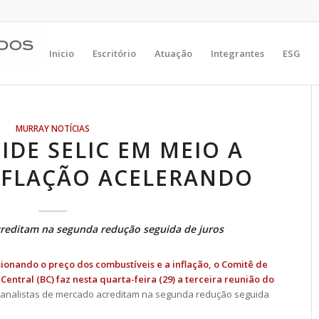
Inicio
Escritório
Atuação
Integrantes
ESG
MURRAY NOTÍCIAS
DE SELIC EM MEIO A
NFLAÇÃO ACELERANDO
creditam na segunda redução seguida de juros
onando o preço dos combustíveis e a inflação, o Comitê de
entral (BC) faz nesta quarta-feira (29) a terceira reunião do
s analistas de mercado acreditam na segunda redução seguida