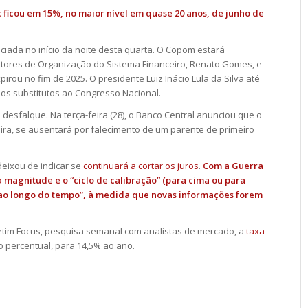
 ficou em 15%, no maior nível em quase 20 anos, de junho de
ciada no início da noite desta quarta. O Copom estará
tores de Organização do Sistema Financeiro, Renato Gomes, e
xpirou no fim de 2025. O presidente Luiz Inácio Lula da Silva até
os substitutos ao Congresso Nacional.
esfalque. Na terça-feira (28), o Banco Central anunciou que o
eira, se ausentará por falecimento de um parente de primeiro
eixou de indicar se
continuará a cortar os juros
.
Com a Guerra
 magnitude e o “ciclo de calibração” (para cima ou para
“ao longo do tempo”, à medida que novas informações forem
etim Focus, pesquisa semanal com analistas de mercado, a
taxa
 percentual, para 14,5% ao ano.