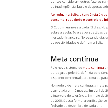
bancos consideram outros fatores na h
de inadimplência, lucro e despesas adm
Ao reduzir a Selic, a tendência é que
consumo, reduzindo o controle da in
O Copom reúne-se a cada 45 dias. No p
sobre a evolução e as perspectivas da
mercado financeiro. No segundo dia, 
as possibilidades e definem a Selic.
Meta contínua
Pelo novo sistema de
meta contínua
em
perseguida pelo BC, definida pelo Cons
1,5 ponto percentual para cima ou para
No modelo de meta contínua, a meta p
acumulada em 12 meses. Em abril de 2
o intervalo de tolerância. Em maio de 
de 2025. Dessa forma, a verificação se
fechado de dezembro de cada ano.