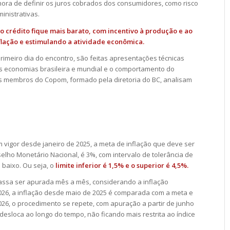
ora de definir os juros cobrados dos consumidores, como risco
inistrativas.
 o crédito fique mais barato, com incentivo à produção e ao
flação e estimulando a atividade econômica.
rimeiro dia do encontro, são feitas apresentações técnicas
s economias brasileira e mundial e o comportamento do
os membros do Copom, formado pela diretoria do BC, analisam
 vigor desde janeiro de 2025, a meta de inflação que deve ser
elho Monetário Nacional, é 3%, com intervalo de tolerância de
 baixo. Ou seja, o
limite inferior é 1,5% e o superior é 4,5%.
assa ser apurada mês a mês, considerando a inflação
026, a inflação desde maio de 2025 é comparada com a meta e
2026, o procedimento se repete, com apuração a partir de junho
 desloca ao longo do tempo, não ficando mais restrita ao índice