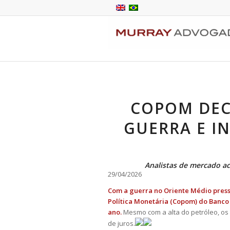
COPOM DECI
GUERRA E I
Analistas de mercado a
29/04/2026
Com a guerra no Oriente Médio pressi
Política Monetária (Copom) do Banco C
ano.
Mesmo com a alta do petróleo, o
de juros.