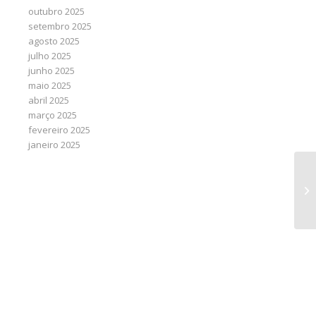
outubro 2025
setembro 2025
agosto 2025
julho 2025
junho 2025
maio 2025
abril 2025
março 2025
fevereiro 2025
janeiro 2025
Fa
ge
re