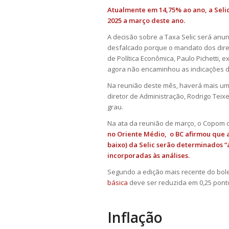
Atualmente em 14,75% ao ano, a Selic
2025 a março deste ano.
A decisão sobre a Taxa Selic será anun
desfalcado porque o mandato dos dire
de Política Econômica, Paulo Pichetti, e
agora não encaminhou as indicações d
Na reunião deste mês, haverá mais um d
diretor de Administração, Rodrigo Teix
grau.
Na ata da reunião de março, o Copom d
no Oriente Médio, o BC afirmou que a
baixo) da Selic serão determinados 
incorporadas às análises.
Segundo a edição mais recente do bol
básica
deve ser reduzida em 0,25 ponto
Inflação