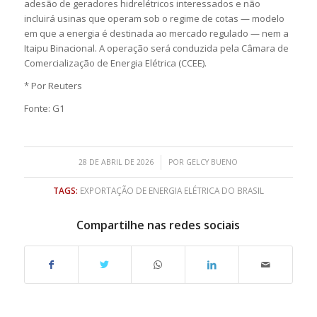
adesão de geradores hidrelétricos interessados e não
incluirá usinas que operam sob o regime de cotas — modelo
em que a energia é destinada ao mercado regulado — nem a
Itaipu Binacional. A operação será conduzida pela Câmara de
Comercialização de Energia Elétrica (CCEE).
* Por Reuters
Fonte: G1
/
28 DE ABRIL DE 2026
POR
GELCY BUENO
TAGS:
EXPORTAÇÃO DE ENERGIA ELÉTRICA DO BRASIL
Compartilhe nas redes sociais