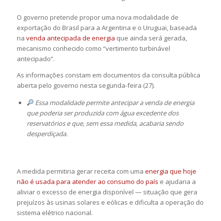
O governo pretende propor uma nova modalidade de
exportação do Brasil para a Argentina e o Uruguai, baseada
na
venda antecipada de energia
que ainda será gerada,
mecanismo conhecido como “vertimento turbinável
antecipado”.
As informações constam em documentos da consulta pública
aberta pelo governo nesta segunda-feira (27).
Essa modalidade permite antecipar a venda de energia
que poderia ser produzida com água excedente dos
reservatórios e que, sem essa medida, acabaria sendo
desperdiçada.
A medida permitiria gerar receita com uma
energia que hoje
não é usada para atender ao consumo do país
e ajudaria a
aliviar o excesso de energia disponível — situação que gera
prejuízos às usinas solares e eólicas e dificulta a operação do
sistema elétrico nacional.