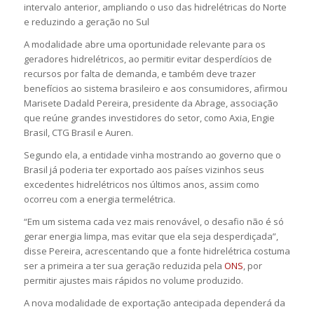
intervalo anterior, ampliando o uso das hidrelétricas do Norte
e reduzindo a geração no Sul
A modalidade abre uma oportunidade relevante para os
geradores hidrelétricos, ao permitir evitar desperdícios de
recursos por falta de demanda, e também deve trazer
benefícios ao sistema brasileiro e aos consumidores, afirmou
Marisete Dadald Pereira, presidente da Abrage, associação
que reúne grandes investidores do setor, como Axia, Engie
Brasil, CTG Brasil e Auren.
Segundo ela, a entidade vinha mostrando ao governo que o
Brasil já poderia ter exportado aos países vizinhos seus
excedentes hidrelétricos nos últimos anos, assim como
ocorreu com a energia termelétrica.
“Em um sistema cada vez mais renovável, o desafio não é só
gerar energia limpa, mas evitar que ela seja desperdiçada”,
disse Pereira, acrescentando que a fonte hidrelétrica costuma
ser a primeira a ter sua geração reduzida pela
ONS
, por
permitir ajustes mais rápidos no volume produzido.
A nova modalidade de exportação antecipada dependerá da