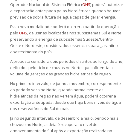
Operador Nacional do Sistema Elétrico (
ONS
) poderá autorizar
a exportação antecipada pelas hidrelétricas quando houver
previsão de sobra futura de água capaz de gerar energia.
Essa nova modalidade poderá ocorrer a partir da operação,
pelo
ONS
, de usinas localizadas nos subsistemas Sul e Norte,
preservando a energia de subsistemas Sudeste/Centro-
Oeste e Nordeste, considerados essenciais para garantir o
abastecimento do país.
A proposta considera dois períodos distintos ao longo do ano,
definidos pelo ciclo de chuvas no Norte, que influencia o
volume de geração das grandes hidrelétricas da região.
No primeiro intervalo, de junho a novembro, correspondente
ao período seco no Norte, quando normalmente as
hidrelétricas da região não vertem água, poderá ocorrer a
exportação antecipada, desde que haja bons níveis de água
nos reservatórios do Sul do país.
Já no segundo intervalo, de dezembro a maio, período mais
chuvoso no Norte, a ideia é recuperar o nível de
armazenamento do Sul após a exportação realizada no