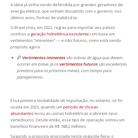
A ideia já vinha sendo defendida por grandes geradores de
energia elétrica, que vinham discutindo com o governo, nos
últimos anos, formas de viabilizá-la.
O Brasil criou, em 2022, regras para exportar aos países
vizinhos a
geração hidrelétrica excedente
com base em
vertimentos “iminentes” — e não futuros, como está sendo
proposto agora.
Vertimentos iminentes
são sobras de água que devem
ocorrer em breve. Já os
vertimentos futuros
são excedentes
previstos para os próximos meses, com tempo para
planejamento.
Essa primeira modalidade de exportação, no entanto, só foi
usada em 2023, quando um
período de chuvas
abundantes
levou as usinas hidrelétricas a abrirem seus
vertedouros. Desde então, esse tipo de operação somou um
benefício financeiro de R$ 788,2 milhões.
Segundo a proposta anunciada nesta segunda-feira, o