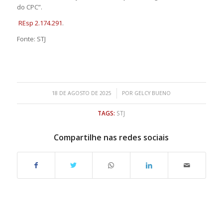
do CPC”.
REsp 2.174.291
.
Fonte: STJ
/
18 DE AGOSTO DE 2025
POR
GELCY BUENO
TAGS:
STJ
Compartilhe nas redes sociais