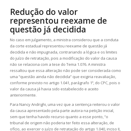
Redução do valor
representou reexame de
questão já decidida
No caso em julgamento, a ministra considerou que a conduta
da corte estadual representou reexame de questão já
decidida e não impugnada, contrariando a lógica e os limites
do juízo de retratação, pois a modificação do valor da causa
não se relaciona com a tese do Tema 1.076. A ministra
ressaltou que essa alteração não pode ser considerada como
uma “questão ainda não decidida” que exigiria reavaliação,
conforme previsto no artigo 1.041, parágrafo 1º, do CPC, pois o
valor da causa já havia sido estabelecido e aceito
anteriormente.
Para Nancy Andrighi, uma vez que a
sentença
reiterou o valor
da causa apresentado pela parte autora na
petição inicial
,
sem que tenha havido recurso quanto a esse ponto, “o
tribunal de origem não poderia ter feito essa alteração,
de
ofício
, ao exercer o juízo de retratação do artigo 1.040, inciso II,