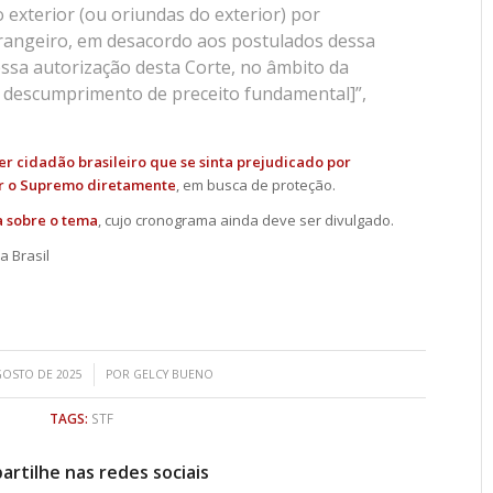
o exterior (ou oriundas do exterior) por
rangeiro, em desacordo aos postulados dessa
ssa autorização desta Corte, no âmbito da
 descumprimento de preceito fundamental]”,
r cidadão brasileiro que se sinta prejudicado por
ar o Supremo diretamente
, em busca de proteção.
a sobre o tema
, cujo cronograma ainda deve ser divulgado.
a Brasil
/
GOSTO DE 2025
POR
GELCY BUENO
TAGS:
STF
rtilhe nas redes sociais