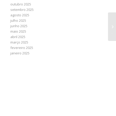
outubro 2025
setembro 2025
agosto 2025
julho 2025
Tr
junho 2025
ca
maio 2025
ju
abril 2025
março 2025
fevereiro 2025
janeiro 2025