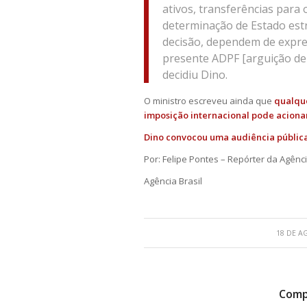
ativos, transferências para 
determinação de Estado est
decisão, dependem de expre
presente ADPF [arguição de
decidiu Dino.
O ministro escreveu ainda que
qualque
imposição internacional pode acion
Dino convocou uma audiência públic
Por: Felipe Pontes – Repórter da Agênci
Agência Brasil
18 DE A
Compa