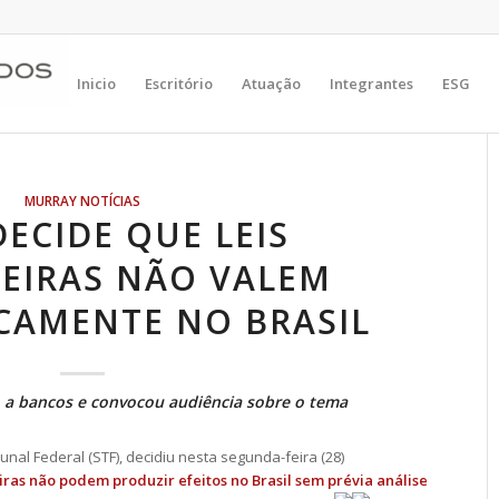
Inicio
Escritório
Atuação
Integrantes
ESG
MURRAY NOTÍCIAS
ECIDE QUE LEIS
EIRAS NÃO VALEM
CAMENTE NO BRASIL
o a bancos e convocou audiência sobre o tema
unal Federal (STF), decidiu nesta segunda-feira (28)
eiras não podem produzir efeitos no Brasil sem prévia análise