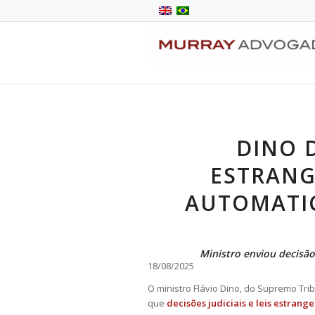
DINO D
ESTRANG
AUTOMATI
Ministro enviou decisã
18/08/2025
O ministro Flávio Dino, do Supremo Trib
que
decisões judiciais e leis estrang