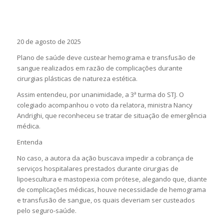
20 de agosto de 2025
Plano de saúde deve custear hemograma e transfusão de
sangue realizados em razão de complicações durante
cirurgias plásticas de natureza estética.
Assim entendeu, por unanimidade, a 3ª turma do STJ. O
colegiado acompanhou o voto da relatora, ministra Nancy
Andrighi, que reconheceu se tratar de situação de emergência
médica.
Entenda
No caso, a autora da ação buscava impedir a cobrança de
serviços hospitalares prestados durante cirurgias de
lipoescultura e mastopexia com prótese, alegando que, diante
de complicações médicas, houve necessidade de hemograma
e transfusão de sangue, os quais deveriam ser custeados
pelo seguro-saúde.