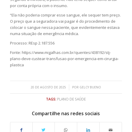
por conta própria com o insumo.
“Ela não poderia comprar esse sangue, ele sequer tem preço.
O preço que a seguradora vai pagar é do procedimento de
colocar o sangue nessa paciente, que evidentemente estava
numa situação de emergência médica.
Processo: REsp 2.187.556
Fonte: https://www.migalhas.com.br/quentes/438192/stj-
plano-deve-custear-transfusao-por-emergencia-em-cirurgia-
plastica
/
20 DE AGOSTO DE 2025
POR
GELCY BUENO
TAGS:
PLANO DE SAÚDE
Compartilhe nas redes sociais