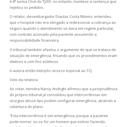
A 8ª turma Cível do TJ/DF, no entanto, manteve a sentença que
rejeitou os pedidos.
O relator, desembargador Diaulas Costa Ribeiro, entendeu
que o hospital não era obrigado a redirecionar a cobrança ao
seguro quando o atendimento se dava em regime particular,
com contrato assinado pela paciente assumindo a
responsabilidade financeira.
O tribunal também afastou o argumento de que se tratava de
situação de emergência, frisando que os procedimentos eram
eletivos e com fins estéticos.
A autora então interpôs recurso especial ao STJ.
Voto da relatora
Ao votar, minsitra Nancy Andrighi afirmou que a jurisprudência
do próprio tribunal já consolidou que intercorrências em
cirurgias desse tipo podem configurar emergência, atraindo a
cobertura do plano.
“Esta intercorrência é sim emergência, porque a paciente
pode morrer, ou se for um homem que estiver fazendo,