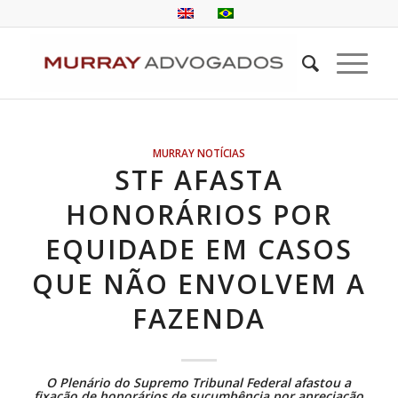
MURRAY NOTÍCIAS
STF AFASTA
HONORÁRIOS POR
EQUIDADE EM CASOS
QUE NÃO ENVOLVEM A
FAZENDA
O Plenário do
Supremo Tribunal Federal
afastou a
fixação de honorários de sucumbência por apreciação