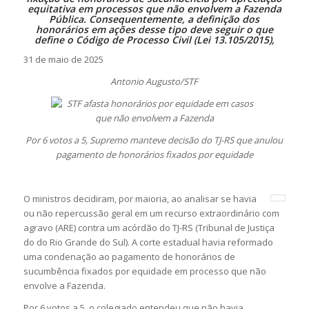
equitativa em processos que não envolvem a Fazenda
Pública. Consequentemente, a definição dos
honorários em ações desse tipo deve seguir o que
define o Código de Processo Civil (Lei 13.105/2015),
31 de maio de 2025
Antonio Augusto/STF
Por 6 votos a 5, Supremo manteve decisão do TJ-RS que anulou
pagamento de honorários fixados por equidade
O ministros decidiram, por maioria, ao analisar se havia
ou não repercussão geral em um recurso extraordinário com
agravo (ARE) contra um acórdão do TJ-RS (Tribunal de Justiça
do do Rio Grande do Sul). A corte estadual havia reformado
uma condenação ao pagamento de honorários de
sucumbência fixados por equidade em processo que não
envolve a Fazenda.
Por 6 votos a 5, o colegiado entendeu que não havia