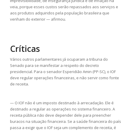
imprevisibilidade, de insegurança jurídica e de inflação na
veia, porque esses custos serão repassados aos serviços e
aos produtos adquiridos pela população brasileira que
venham do exterior — afirmou.
Críticas
Vários outros parlamentares já ocuparam a tribuna do
Senado para se manifestar a respeito do decreto
presidencial. Para o senador Esperidião Amin (PP-SC), o IOF
deve regular operações financeiras, e não servir como fonte
de receita.
— O IOF não é um imposto destinado à arrecadação. Ele é
destinado a regular as operações no sistema financeiro. A
receita pública não deve depender dele para preencher
buracos na situação financeira. Se a saúde financeira do país
passa a exigir que o IOF seja um complemento de receita, é