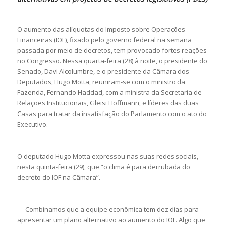
O aumento das alíquotas do Imposto sobre Operações
Financeiras (IOF), fixado pelo governo federal na semana
passada por meio de decretos, tem provocado fortes reações
no Congresso. Nessa quarta-feira (28) à noite, o presidente do
Senado, Davi Alcolumbre, e o presidente da Câmara dos
Deputados, Hugo Motta, reuniram-se com o ministro da
Fazenda, Fernando Haddad, com a ministra da Secretaria de
Relações Institucionais, Gleisi Hoffmann, e líderes das duas
Casas para tratar da insatisfação do Parlamento com o ato do
Executivo.
O deputado Hugo Motta expressou nas suas redes sociais,
nesta quinta-feira (29), que “o clima é para derrubada do
decreto do IOF na Câmara”.
— Combinamos que a equipe econômica tem dez dias para
apresentar um plano alternativo ao aumento do IOF. Algo que