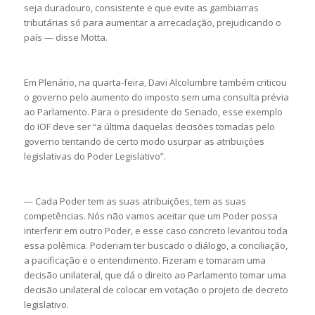
seja duradouro, consistente e que evite as gambiarras
tributárias só para aumentar a arrecadação, prejudicando o
país — disse Motta.
Em Plenário, na quarta-feira, Davi Alcolumbre também criticou
o governo pelo aumento do imposto sem uma consulta prévia
ao Parlamento. Para o presidente do Senado, esse exemplo
do IOF deve ser “a última daquelas decisões tomadas pelo
governo tentando de certo modo usurpar as atribuições
legislativas do Poder Legislativo”.
— Cada Poder tem as suas atribuições, tem as suas
competências. Nós não vamos aceitar que um Poder possa
interferir em outro Poder, e esse caso concreto levantou toda
essa polêmica. Poderiam ter buscado o diálogo, a conciliação,
a pacificação e o entendimento. Fizeram e tomaram uma
decisão unilateral, que dá o direito ao Parlamento tomar uma
decisão unilateral de colocar em votação o projeto de decreto
legislativo.