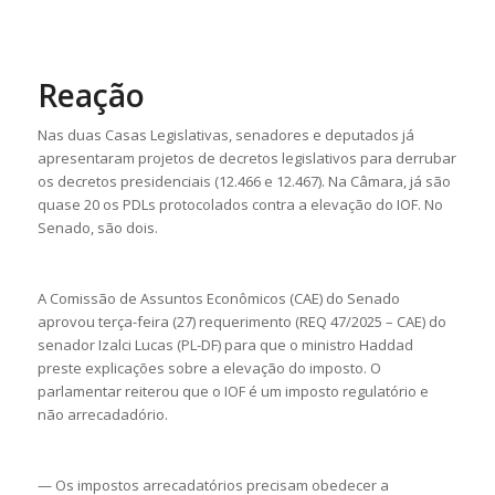
Reação
Nas duas Casas Legislativas, senadores e deputados já
apresentaram projetos de decretos legislativos para derrubar
os decretos presidenciais (12.466 e 12.467). Na Câmara, já são
quase 20 os PDLs protocolados contra a elevação do IOF. No
Senado, são dois.
A Comissão de Assuntos Econômicos (CAE) do Senado
aprovou terça-feira (27) requerimento (REQ 47/2025 – CAE) do
senador Izalci Lucas (PL-DF) para que o ministro Haddad
preste explicações sobre a elevação do imposto. O
parlamentar reiterou que o IOF é um imposto regulatório e
não arrecadadório.
— Os impostos arrecadatórios precisam obedecer a