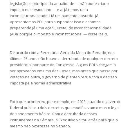
legislação, o princípio da anualidade — não pode criar o
imposto no mesmo ano — e aí já temos uma
inconstitucionalidade. Há um aumento absurdo. Já
apresentamos PDL para suspender isso e estamos
preparando já uma Ação [Direta] de Inconstitucionalidade
(ADI), porque o imposto é inconstitucional — disse Izalci.
De acordo com a Secretaria-Geral da Mesa do Senado, nos
últimos 25 anos não houve a derrubada de qualquer decreto
presidencial por parte do Congresso. Alguns PDLs chegam a
ser aprovados em uma das Casas, mas antes que passe por
votação na outra, o governo de plantão recua com a decisão
imposta pela norma administrativa.
Foi o que aconteceu, por exemplo, em 2023, quando o governo
federal publicou dois decretos que modificavam o marco legal
do saneamento básico. Com a derrubada desses
instrumentos na Câmara, o Executivo voltou atrás para que o
mesmo não ocorresse no Senado.