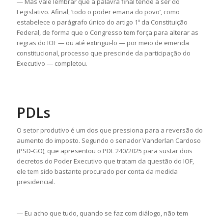
— Mas vale lembrar que a palavra final tende a ser do
Legislativo. Afinal, ‘todo o poder emana do povo’, como
estabelece o parágrafo único do artigo 1º da Constituição
Federal, de forma que o Congresso tem força para alterar as
regras do IOF — ou até extingui-lo — por meio de emenda
constitucional, processo que prescinde da participação do
Executivo — completou.
PDLs
O setor produtivo é um dos que pressiona para a reversão do
aumento do imposto. Segundo o senador Vanderlan Cardoso
(PSD-GO), que apresentou o PDL 240/2025 para sustar dois
decretos do Poder Executivo que tratam da questão do IOF,
ele tem sido bastante procurado por conta da medida
presidencial.
— Eu acho que tudo, quando se faz com diálogo, não tem