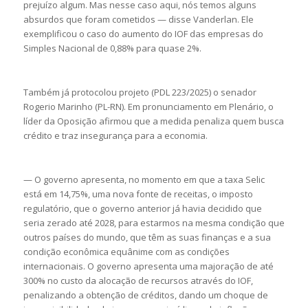
prejuízo algum. Mas nesse caso aqui, nós temos alguns
absurdos que foram cometidos — disse Vanderlan. Ele
exemplificou o caso do aumento do IOF das empresas do
Simples Nacional de 0,88% para quase 2%.
Também já protocolou projeto (PDL 223/2025) o senador
Rogerio Marinho (PL-RN). Em pronunciamento em Plenário, o
líder da Oposição afirmou que a medida penaliza quem busca
crédito e traz insegurança para a economia.
— O governo apresenta, no momento em que a taxa Selic
está em 14,75%, uma nova fonte de receitas, o imposto
regulatório, que o governo anterior já havia decidido que
seria zerado até 2028, para estarmos na mesma condição que
outros países do mundo, que têm as suas finanças e a sua
condição econômica equânime com as condições
internacionais. O governo apresenta uma majoração de até
300% no custo da alocação de recursos através do IOF,
penalizando a obtenção de créditos, dando um choque de