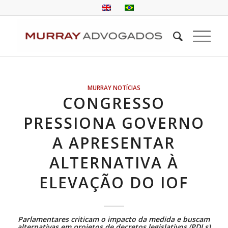
MURRAY NOTÍCIAS
CONGRESSO
PRESSIONA GOVERNO
A APRESENTAR
ALTERNATIVA À
ELEVAÇÃO DO IOF
Parlamentares criticam o impacto da medida e buscam
alternativas em projetos de decretos legislativos (PDLs)