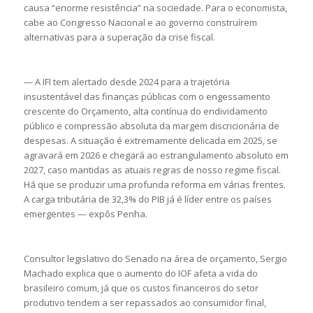
causa “enorme resistência” na sociedade. Para o economista,
cabe ao Congresso Nacional e ao governo construírem
alternativas para a superação da crise fiscal.
— A IFI tem alertado desde 2024 para a trajetória
insustentável das finanças públicas com o engessamento
crescente do Orçamento, alta contínua do endividamento
público e compressão absoluta da margem discricionária de
despesas. A situação é extremamente delicada em 2025, se
agravará em 2026 e chegará ao estrangulamento absoluto em
2027, caso mantidas as atuais regras de nosso regime fiscal.
Há que se produzir uma profunda reforma em várias frentes.
A carga tributária de 32,3% do PIB já é líder entre os países
emergentes — expôs Penha.
Consultor legislativo do Senado na área de orçamento, Sergio
Machado explica que o aumento do IOF afeta a vida do
brasileiro comum, já que os custos financeiros do setor
produtivo tendem a ser repassados ao consumidor final,