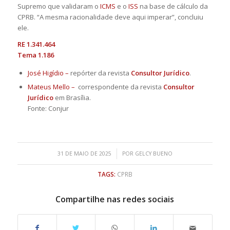
Supremo que validaram o
ICMS
e o
ISS
na base de cálculo da
CPRB. “A mesma racionalidade deve aqui imperar”, concluiu
ele.
RE 1.341.464
Tema 1.186
José Higídio –
repórter da revista
Consultor Jurídico
.
Mateus Mello –
correspondente da revista
Consultor
Jurídico
em Brasília.
Fonte: Conjur
/
31 DE MAIO DE 2025
POR
GELCY BUENO
TAGS:
CPRB
Compartilhe nas redes sociais