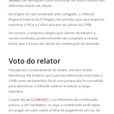
filhotes
são definições sobre a inclusão de outros tributos em
diferentes bases de cálculo.
Na origem do caso analisado pelo colegiado, o Tribunal
Regional Federal da 5ª Região não permitiu que uma empresa
excluísse o PIS e a Cofins da base de cálculo da CPRB.
Em recurso, a empresa alegou que valores de tributos a
serem recolhidos posteriormente não compõem a receita
bruta, que é a base de cálculo da contribuição em questão.
Voto do relator
Prevaleceu o entendimento do relator, ministro André
Mendonça. Ele lembrou que a jurisprudência da corte trata a
CPRB como um benefício fiscal. Isso porque ela foi concebida
para desonerar a folha de salários e reduzir a carga
tributária.
A partir da
Lei 12.546/2011
, o recolhimento da contribuição
passou a ser facultativo, ou seja, o contribuinte pode optar
por pagar um valor sobre a folha de pagamento em vez da