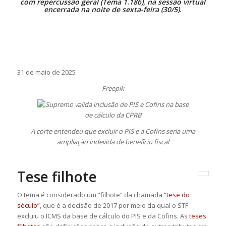
com repercussão geral (Tema 1.186), na sessão virtual
encerrada na noite de sexta-feira (30/5).
31 de maio de 2025
Freepik
A corte entendeu que excluir o PIS e a Cofins seria uma
ampliação indevida de benefício fiscal
Tese filhote
O tema é considerado um “filhote” da chamada
“tese do
século”
, que é a decisão de 2017 por meio da qual o STF
excluiu o ICMS da base de cálculo do PIS e da Cofins. As
teses