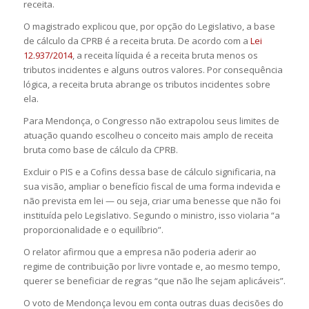
receita.
O magistrado explicou que, por opção do Legislativo, a base
de cálculo da CPRB é a receita bruta. De acordo com a
Lei
12.937/2014
, a receita líquida é a receita bruta menos os
tributos incidentes e alguns outros valores. Por consequência
lógica, a receita bruta abrange os tributos incidentes sobre
ela.
Para Mendonça, o Congresso não extrapolou seus limites de
atuação quando escolheu o conceito mais amplo de receita
bruta como base de cálculo da CPRB.
Excluir o PIS e a Cofins dessa base de cálculo significaria, na
sua visão, ampliar o benefício fiscal de uma forma indevida e
não prevista em lei — ou seja, criar uma benesse que não foi
instituída pelo Legislativo. Segundo o ministro, isso violaria “a
proporcionalidade e o equilíbrio”.
O relator afirmou que a empresa não poderia aderir ao
regime de contribuição por livre vontade e, ao mesmo tempo,
querer se beneficiar de regras “que não lhe sejam aplicáveis”.
O voto de Mendonça levou em conta outras duas decisões do