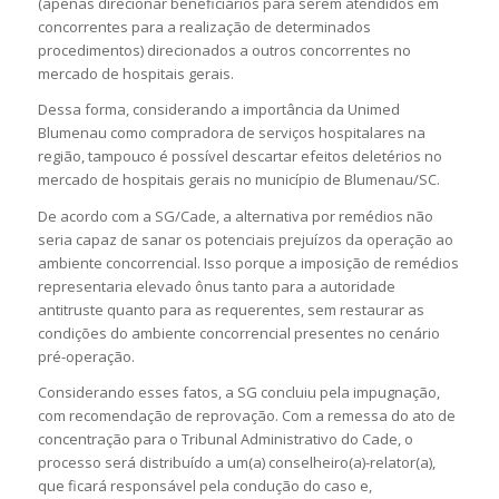
(apenas direcionar beneficiários para serem atendidos em
concorrentes para a realização de determinados
procedimentos) direcionados a outros concorrentes no
mercado de hospitais gerais.
Dessa forma, considerando a importância da Unimed
Blumenau como compradora de serviços hospitalares na
região, tampouco é possível descartar efeitos deletérios no
mercado de hospitais gerais no município de Blumenau/SC.
De acordo com a SG/Cade, a alternativa por remédios não
seria capaz de sanar os potenciais prejuízos da operação ao
ambiente concorrencial. Isso porque a imposição de remédios
representaria elevado ônus tanto para a autoridade
antitruste quanto para as requerentes, sem restaurar as
condições do ambiente concorrencial presentes no cenário
pré-operação.
Considerando esses fatos, a SG concluiu pela impugnação,
com recomendação de reprovação. Com a remessa do ato de
concentração para o Tribunal Administrativo do Cade, o
processo será distribuído a um(a) conselheiro(a)-relator(a),
que ficará responsável pela condução do caso e,