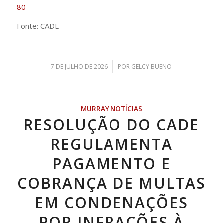
80
Fonte: CADE
/
7 DE JULHO DE 2026
POR
GELCY BUENO
MURRAY NOTÍCIAS
RESOLUÇÃO DO CADE
REGULAMENTA
PAGAMENTO E
COBRANÇA DE MULTAS
EM CONDENAÇÕES
POR INFRAÇÕES À