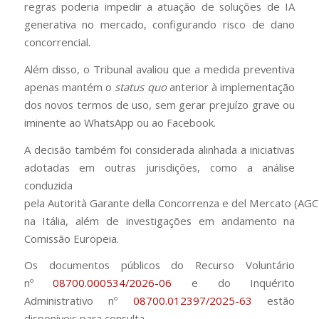
regras poderia impedir a atuação de soluções de IA
generativa no mercado, configurando risco de dano
concorrencial.
Além disso, o Tribunal avaliou que a medida preventiva
apenas mantém o
status quo
anterior à implementação
dos novos termos de uso, sem gerar prejuízo grave ou
iminente ao WhatsApp ou ao Facebook.
A decisão também foi considerada alinhada a iniciativas
adotadas em outras jurisdições, como a análise
conduzida
pela Autorità Garante della Concorrenza e del Mercato (AG
na Itália, além de investigações em andamento na
Comissão Europeia.
Os documentos públicos do Recurso Voluntário
nº
08700.000534/2026-06
e do Inquérito
Administrativo nº
08700.012397/2025-63
estão
disponíveis para consulta.