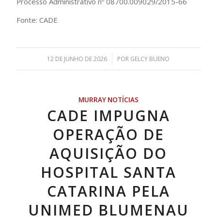
Processo Administrativo nº 08700.009029/2015-66
Fonte: CADE
/
12 DE JUNHO DE 2026
POR
GELCY BUENO
MURRAY NOTÍCIAS
CADE IMPUGNA
OPERAÇÃO DE
AQUISIÇÃO DO
HOSPITAL SANTA
CATARINA PELA
UNIMED BLUMENAU