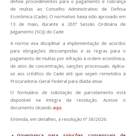
define procedimentos para o pagamento e cobrança
de multas ao Conselho Administrativo de Defesa
Econômica (Cade). O normativo havia sido aprovado em
13 de maio, durante a 265ª Sessão Ordinária de
Julgamento (SOJ) do Cade.
A norma visa disciplinar a implementação de acordos
para obrigações descumpridas e as regras para o
pagamento de multas por infração à ordem econômica,
de atos de concentração, sanções processuais. Aplica-
se aos créditos do Cade até que sejam remetidos à
Procuradoria-Geral Federal para dívida ativa.
O formulário de solicitação de parcelamento está
disponível na íntegra da resolução. Acesse o
documento clicando
aqui.
Entenda, em detalhes, a resolução nº 38/2026:
Governança para soluções consensuais de