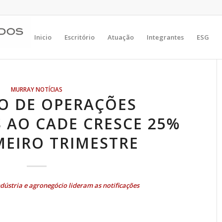
Inicio
Escritório
Atuação
Integrantes
ESG
MURRAY NOTÍCIAS
O DE OPERAÇÕES
 AO CADE CRESCE 25%
MEIRO TRIMESTRE
ndústria e agronegócio lideram as notificações