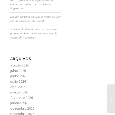
ampliar a confiança nos Tribunais
Superiores
Lei que aumenta punição a crimes digitais
contra crianças é sancionada
Falência do devedor não devolve a seu
patrimônio bem anteriormente alienado
em fraude à execução
ARQUIVOS
agosto 2026
julho 2026
junho 2026
maio 2026
abril 2026
março 2026
Br
fevereiro 2026
re
janeiro 2026
ag
dezembro 2025
novembro 2025