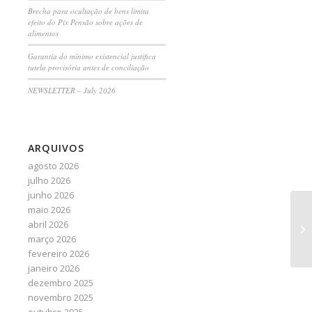
Brecha para ocultação de bens limita
efeito do Pix Pensão sobre ações de
alimentos
Garantia do mínimo existencial justifica
tutela provisória antes de conciliação
NEWSLETTER – July 2026
ARQUIVOS
agosto 2026
julho 2026
junho 2026
maio 2026
IN
abril 2026
tr
março 2026
ap
fevereiro 2026
janeiro 2026
dezembro 2025
novembro 2025