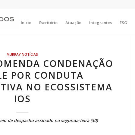
Inicio
Escritório
Atuação
Integrantes
ESG
MURRAY NOTÍCIAS
COMENDA CONDENAÇÃO
LE POR CONDUTA
TIVA NO ECOSSISTEMA
IOS
meio de despacho assinado na segunda-feira (30)