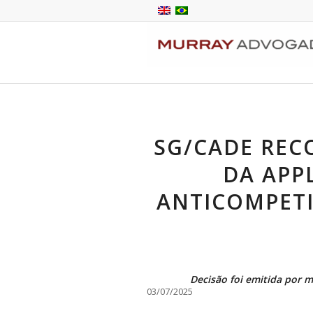
SG/CADE RE
DA APP
ANTICOMPETI
Decisão foi emitida por 
03/07
/2025