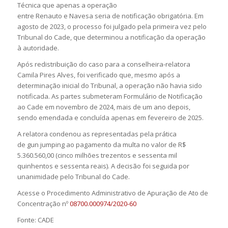
Técnica que apenas a operação
entre Renauto e Navesa seria de notificação obrigatória. Em
agosto de 2023, o processo foi julgado pela primeira vez pelo
Tribunal do Cade, que determinou a notificação da operação
à autoridade.
Após redistribuição do caso para a conselheira-relatora
Camila Pires Alves, foi verificado que, mesmo após a
determinação inicial do Tribunal, a operação não havia sido
notificada. As partes submeteram Formulário de Notificação
ao Cade em novembro de 2024, mais de um ano depois,
sendo emendada e concluída apenas em fevereiro de 2025.
A relatora condenou as representadas pela prática
de gun jumping ao pagamento da multa no valor de R$
5.360.560,00 (cinco milhões trezentos e sessenta mil
quinhentos e sessenta reais). A decisão foi seguida por
unanimidade pelo Tribunal do Cade.
Acesse o Procedimento Administrativo de Apuração de Ato de
Concentração nº
08700.000974/2020-60
Fonte: CADE