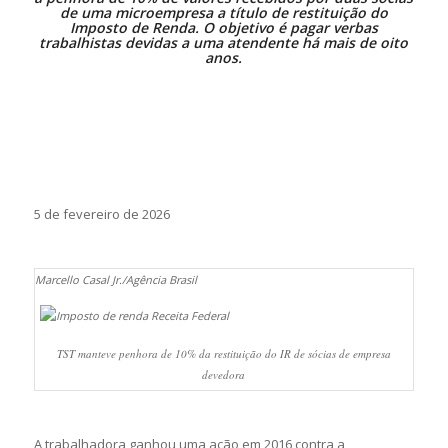
de uma microempresa a título de restituição do
Imposto de Renda. O objetivo é pagar verbas
trabalhistas devidas a uma atendente há mais de oito
anos.
5 de fevereiro de 2026
Marcello Casal Jr./Agência Brasil
TST manteve penhora de 10% da restituição do IR de sócias de empresa
devedora
A trabalhadora ganhou uma ação em 2016 contra a