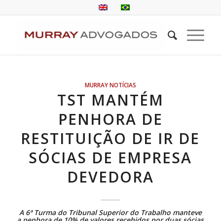
MURRAY NOTÍCIAS
TST MANTÉM
PENHORA DE
RESTITUIÇÃO DE IR DE
SÓCIAS DE EMPRESA
DEVEDORA
A 6ª Turma do
Tribunal Superior do Trabalho
manteve
a penhora de 10% de valores recebidos por duas sócias