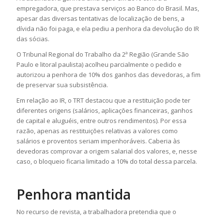
empregadora, que prestava serviços ao Banco do Brasil. Mas,
apesar das diversas tentativas de localização de bens, a
dívida não foi paga, e ela pediu a penhora da devolução do IR
das sócias.
O Tribunal Regional do Trabalho da 2ª Região (Grande São
Paulo e litoral paulista) acolheu parcialmente o pedido e
autorizou a penhora de 10% dos ganhos das devedoras, a fim
de preservar sua subsistência.
Em relação ao IR, o TRT destacou que a restituição pode ter
diferentes origens (salários, aplicações financeiras, ganhos
de capital e aluguéis, entre outros rendimentos). Por essa
razão, apenas as restituições relativas a valores como
salários e proventos seriam impenhoráveis. Caberia às
devedoras comprovar a origem salarial dos valores, e, nesse
caso, o bloqueio ficaria limitado a 10% do total dessa parcela.
Penhora mantida
No recurso de revista, a trabalhadora pretendia que o