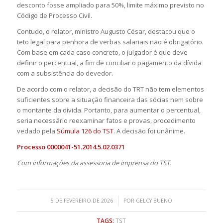
desconto fosse ampliado para 50%, limite máximo previsto no
Código de Processo Civil.
Contudo, o relator, ministro Augusto César, destacou que o
teto legal para penhora de verbas salariais não é obrigatório.
Com base em cada caso concreto, o julgador é que deve
definir o percentual, a fim de conciliar o pagamento da dívida
com a subsistência do devedor.
De acordo com o relator, a decisão do TRT não tem elementos
suficientes sobre a situação financeira das sócias nem sobre
o montante da dívida. Portanto, para aumentar o percentual,
seria necessário reexaminar fatos e provas, procedimento
vedado pela
Súmula 126 do TST
. A decisão foi unânime.
Processo 0000041-51.2014.5.02.0371
Com informações da assessoria de imprensa do TST.
/
5 DE FEVEREIRO DE 2026
POR
GELCY BUENO
TAGS:
TST