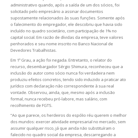
administrativo quando, após a saída de um dos sócios, foi
solicitado pelo empresário a assinar documentos
supostamente relacionados às suas funções. Somente após
o falecimento do empregador, ele descobriu que havia sido
incluído no quadro societário, com participação de 1% no
capital social. Em razão de dívidas da empresa, teve valores
penhorados e seu nome inscrito no Banco Nacional de
Devedores Trabalhistas.
Em 1º Grau, a ação foi negada. Entretanto, o relator do
recurso, desembargador Sérgio Shimura, reconheceu que a
inclusão do autor como sócio nunca foi verdadeira nem
produziu efeitos concretos, tendo sido induzido a praticar ato
jurídico com declaração não correspondente à sua real
vontade. Observou, ainda, que, mesmo após a inclusão
formal, nunca recebeu pró-labore, mas salário, com
recolhimento de FGTS.
“Ao que parece, os herdeiros do espólio réu querem o melhor
dos mundos: exercer atividade empresarial no mercado, sem
assumir qualquer risco, já que ainda não substituíram o
falecido no quadro social da empresa, descarregando a