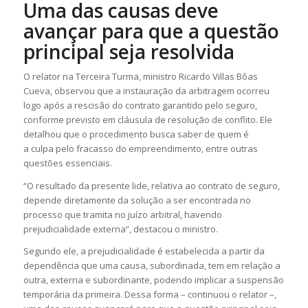
Uma das causas deve
avançar para que a questão
principal seja resolvida
O relator na Terceira Turma, ministro Ricardo Villas Bôas
Cueva, observou que a instauração da arbitragem ocorreu
logo após a rescisão do contrato garantido pelo seguro,
conforme previsto em cláusula de resolução de conflito. Ele
detalhou que o procedimento busca saber de quem é
a
culpa
pelo fracasso do empreendimento, entre outras
questões essenciais.
“O resultado da presente
lide
, relativa ao contrato de seguro,
depende diretamente da solução a ser encontrada no
processo que tramita no juízo arbitral, havendo
prejudicialidade externa”, destacou o ministro.
Segundo ele, a prejudicialidade é estabelecida a partir da
dependência que uma causa, subordinada, tem em relação a
outra, externa e subordinante, podendo implicar a suspensão
temporária da primeira. Dessa forma – continuou o relator –,