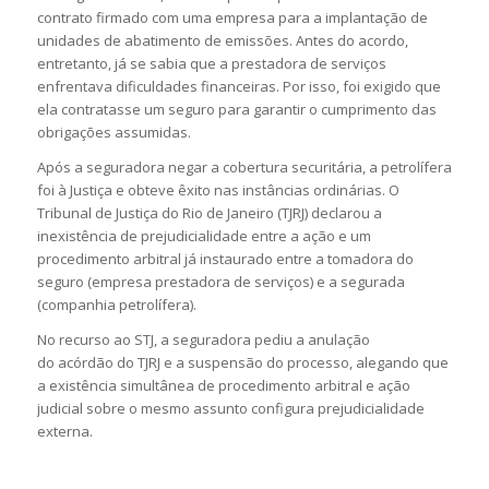
contrato firmado com uma empresa para a implantação de
unidades de abatimento de emissões. Antes do acordo,
entretanto, já se sabia que a prestadora de serviços
enfrentava dificuldades financeiras. Por isso, foi exigido que
ela contratasse um seguro para garantir o cumprimento das
obrigações assumidas.
Após a seguradora negar a cobertura securitária, a petrolífera
foi à Justiça e obteve êxito nas instâncias ordinárias. O
Tribunal de Justiça do Rio de Janeiro (TJRJ) declarou a
inexistência de prejudicialidade entre a ação e um
procedimento arbitral já instaurado entre a tomadora do
seguro (empresa prestadora de serviços) e a segurada
(companhia petrolífera).
No recurso ao STJ, a seguradora pediu a anulação
do
acórdão
do TJRJ e a suspensão do processo, alegando que
a existência simultânea de procedimento arbitral e ação
judicial sobre o mesmo assunto configura prejudicialidade
externa.