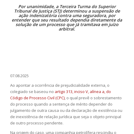
P
or unanimidade, a Terceira Turma do Superior
Tribunal de Justiça (STJ) determinou a suspensão de
ação indenizatória contra uma seguradora, por
entender que seu resultado dependia diretamente da
solução de um processo que já tramitava em juízo
arbitral.
07.08.2025
Ao apontar a ocorrência de prejudicialidade externa, o
colegiado se baseou no
artigo 313, inciso V, alínea a, do
Código de Processo Civil (CPC)
, o qual prevê o sobrestamento
do processo quando a
sentença
de
mérito
depender do
julgamento de outra causa ou da declaração de existência ou
de inexistência de relação jurídica que seja o objeto principal
de outro processo pendente.
Na origem do caso, uma companhia petrolífera rescindiu o