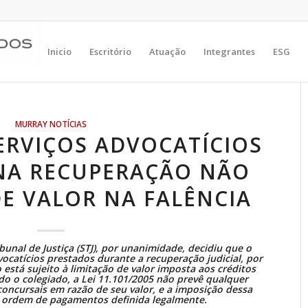
Inicio
Escritório
Atuação
Integrantes
ESG
MURRAY NOTÍCIAS
ERVIÇOS ADVOCATÍCIOS
NA RECUPERAÇÃO NÃO
DE VALOR NA FALÊNCIA
unal de Justiça (STJ), por unanimidade, decidiu que o
vocatícios prestados durante a recuperação judicial, por
 está sujeito à limitação de valor imposta aos créditos
do o colegiado, a Lei 11.101/2005 não prevê qualquer
concursais em razão de seu valor, e a imposição dessa
a ordem de pagamentos definida legalmente.