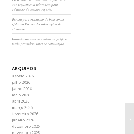
que regulamenta relevância para
admissão do recurso especial
Brecha para ocultação de bens limita
efeito do Pix Pensão sobre ações de
alimentos
Garantia do mínimo existencial justifica
tutela provisória antes de conciliação
ARQUIVOS
agosto 2026
julho 2026
junho 2026
maio 2026
abril 2026
março 2026
Te
fevereiro 2026
e 
janeiro 2026
se
dezembro 2025
novembro 2025