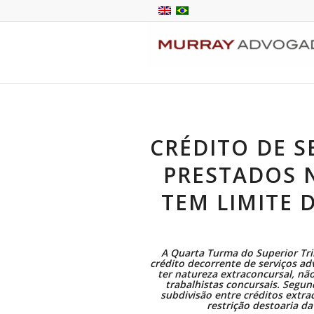
CRÉDITO DE S
PRESTADOS 
TEM LIMITE 
A Quarta Turma do Superior Trib
crédito decorrente de serviços ad
ter natureza extraconcursal, não
trabalhistas concursais. Segun
subdivisão entre créditos extra
restrição destoaria d