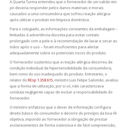
A Quarta Turma entendeu que o fornecedor de um sabão em
pó deveria responder pelos danos materiais e morais
causados a uma consumidora que sofreu reação alérgica
após utilizar o produto em limpeza doméstica.
Para o colegiado, as informações constantes da embalagem –
limitadas à advertência discreta para evitar contato
prolongado com a pele e à recomendação de lavar e secar as
mãos após o uso – foram insuficientes para alertar
adequadamente sobre os potenciais riscos do produto.
O fornecedor sustentou que a reação alérgica decorreu de
condição individual de hipersensibilidade da consumidora,
bem como do uso inadequado do produto. Entretanto, o
relator do
REsp 1.358.615
, ministro Luis Felipe Salomão, avaliou
que a forma de utilização, por si só, não caracterizava
conduta negligente capaz de excluir a responsabilidade do
fornecedor.
O ministro enfatizou que o dever de informação configura
direito básico do consumidor e decorre do princípio da
boa-fé
objetiva
, impondo ao fornecedor a obrigação de prestar
esclarecimentos de forma ostensiva e de fácil compreensão,