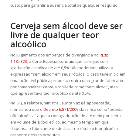
custo para garantir a ausência total de qualquer resquício.
Cerveja sem álcool deve ser
livre de qualquer teor
alcoólico
No julgamento dos
embargos de divergência
no
REsp
1.185.323
, a Corte Especial concluiu que cervejas com
graduação alcoólica de até 0,5% não poderiam utilizar a
expressão “sem álcool” em seus rótulos. O caso teve início em
uma ação civil pública proposta contra uma grande fabricante
por comercializar cerveja rotulada como “sem álcool”, mas
que apresentava teor alcoólico de até 0,5%.
No STJ, a relatora, ministra Laurita Vaz (já aposentada),
mencionou que o
Decreto 6.871/2009
classifica como “bebida
não alcoólica” aquela com graduação de até meio por cento
em volume de álcool etílico, ao mesmo tempo em que
dispensa o fabricante de declarar no rótulo o teor alcoólico
presente nesses produtos.