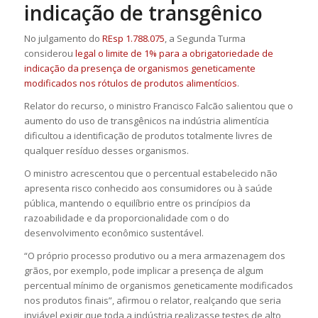
indicação de transgênico
No julgamento do
REsp 1.788.075
, a Segunda Turma
considerou
legal o limite de 1% para a obrigatoriedade de
indicação da presença de organismos geneticamente
modificados nos rótulos de produtos alimentícios
.
Relator do recurso, o ministro Francisco Falcão salientou que o
aumento do uso de transgênicos na indústria alimentícia
dificultou a identificação de produtos totalmente livres de
qualquer resíduo desses organismos.
O ministro acrescentou que o percentual estabelecido não
apresenta risco conhecido aos consumidores ou à saúde
pública, mantendo o equilíbrio entre os princípios da
razoabilidade e da proporcionalidade com o do
desenvolvimento econômico sustentável.
“O próprio processo produtivo ou a mera armazenagem dos
grãos, por exemplo, pode implicar a presença de algum
percentual mínimo de organismos geneticamente modificados
nos produtos finais”, afirmou o relator, realçando que seria
inviável exigir que toda a indústria realizasse testes de alto