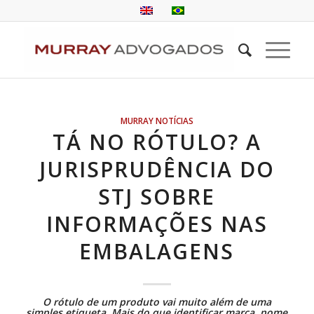
MURRAY NOTÍCIAS
TÁ NO RÓTULO? A
JURISPRUDÊNCIA DO
STJ SOBRE
INFORMAÇÕES NAS
EMBALAGENS
O rótulo de um produto vai muito além de uma
simples etiqueta. Mais do que identificar marca, nome