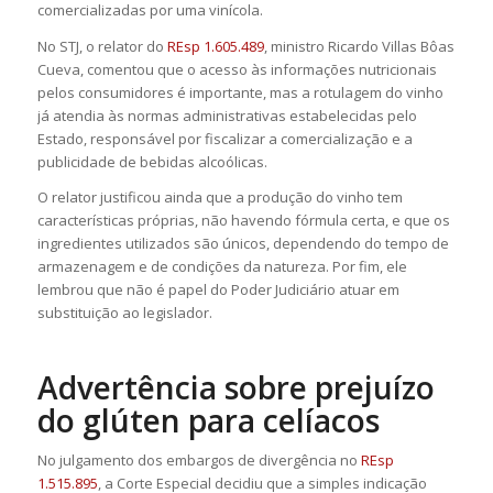
comercializadas por uma vinícola.
No STJ, o relator do
REsp 1.605.489
, ministro Ricardo Villas Bôas
Cueva, comentou que o acesso às informações nutricionais
pelos consumidores é importante, mas a rotulagem do vinho
já atendia às normas administrativas estabelecidas pelo
Estado, responsável por fiscalizar a comercialização e a
publicidade de bebidas alcoólicas.
O relator justificou ainda que a produção do vinho tem
características próprias, não havendo fórmula certa, e que os
ingredientes utilizados são únicos, dependendo do tempo de
armazenagem e de condições da natureza. Por fim, ele
lembrou que não é papel do Poder Judiciário atuar em
substituição ao legislador.
Advertência sobre prejuízo
do glúten para celíacos
No julgamento dos
embargos de divergência
no
REsp
1.515.895
, a Corte Especial decidiu que a simples indicação