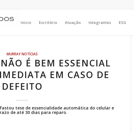
Inicio
Escritório
Atuação
Integrantes
ESG
MURRAY NOTÍCIAS
R NÃO É BEM ESSENCIAL
IMEDIATA EM CASO DE
DEFEITO
fastou tese de essencialidade automática do celular e
azo de até 30 dias para reparo.