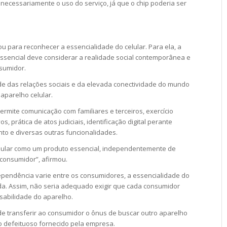
necessariamente o uso do serviço, já que o chip poderia ser
tou para reconhecer a essencialidade do celular. Para ela, a
essencial deve considerar a realidade social contemporânea e
nsumidor.
e das relações sociais e da elevada conectividade do mundo
 aparelho celular.
permite comunicação com familiares e terceiros, exercício
s, prática de atos judiciais, identificação digital perante
to e diversas outras funcionalidades.
elular como um produto essencial, independentemente de
 consumidor”, afirmou.
dependência varie entre os consumidores, a essencialidade do
ada. Assim, não seria adequado exigir que cada consumidor
sabilidade do aparelho.
 transferir ao consumidor o ônus de buscar outro aparelho
 defeituoso fornecido pela empresa.