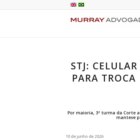
STJ: CELULA
PARA TROCA 
Por maioria, 3ª turma da Corte a
manteve pr
10 de junho de 2026