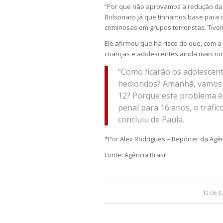
“Por que não aprovamos a redução da
Bolsonaro já que tínhamos base para
criminosas em grupos terroristas. Tiv
Ele afirmou que há risco de que, com a
crianças e adolescentes ainda mais no
“Como ficarão os adolescen
hediondos? Amanhã, vamos 
12? Porque este problema é 
penal para 16 anos, o tráfic
concluiu de Paula.
*Por Alex Rodrigues – Repórter da Agên
Fonte: Agência Brasil
10 DE 