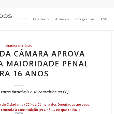
Inicio
Escritório
Atuação
Integrantes
ESG
MURRAY NOTÍCIAS
 DA CÂMARA APROVA
A MAIORIDADE PENAL
RA 16 ANOS
votos favoráveis e 18 contrários na CCJ
 e de Cidadania (CCJ) da Câmara dos Deputados aprovou,
e Emenda à Constituição (
PEC nº 32/15
) que reduz a