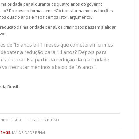
 maioridade penal durante os quatro anos do governo
 isso? Da mesma forma como não transformamos as facções
emos quatro anos e não fizemos isto”, argumentou.
 redução da maioridade penal, os criminosos passem a aliciar
vos.
tes de 15 anos e 11 meses que cometeram crimes
debater a redução para 14 anos? Depois para
estrutural. E a partir da redução da maioridade
o vai recrutar meninos abaixo de 16 anos”,
cia Brasil
/
JUNHO DE 2026
POR
GELCY BUENO
TAGS:
MAIORIDADE PENAL