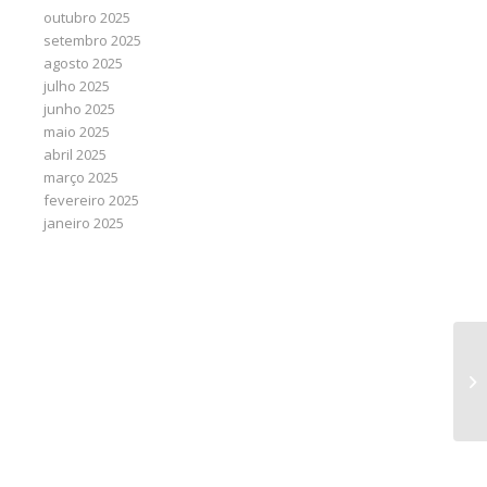
outubro 2025
setembro 2025
agosto 2025
julho 2025
junho 2025
maio 2025
abril 2025
março 2025
fevereiro 2025
janeiro 2025
Co
le
ár