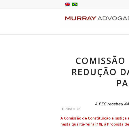
COMISSÃO
REDUÇÃO D
PA
A PEC recebeu 44 
10/06/2026
A Comissão de Constituição e Justiça
nesta quarta-feira (10), a Proposta d