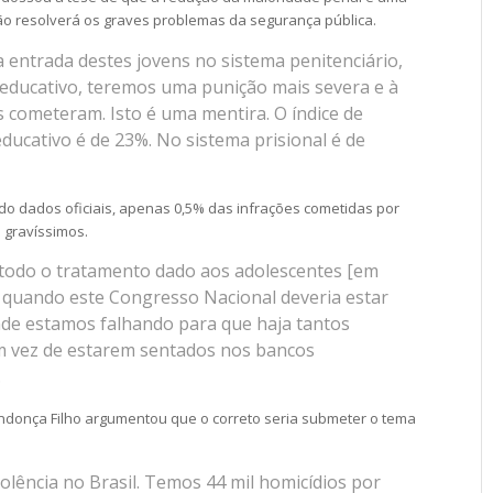
não resolverá os graves problemas da segurança pública.
 entrada destes jovens no sistema penitenciário,
oeducativo, teremos uma punição mais severa e à
s cometeram. Isto é uma mentira. O índice de
ducativo é de 23%. No sistema prisional é de
o dados oficiais, apenas 0,5% das infrações cometidas por
 gravíssimos.
todo o tratamento dado aos adolescentes [em
] quando este Congresso Nacional deveria estar
onde estamos falhando para que haja tantos
m vez de estarem sentados nos bancos
.
donça Filho argumentou que o correto seria submeter o tema
lência no Brasil. Temos 44 mil homicídios por