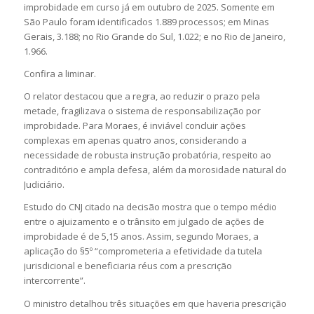
improbidade em curso já em outubro de 2025. Somente em
São Paulo foram identificados 1.889 processos; em Minas
Gerais, 3.188; no Rio Grande do Sul, 1.022; e no Rio de Janeiro,
1.966.
Confira a liminar.
O relator destacou que a regra, ao reduzir o prazo pela
metade, fragilizava o sistema de responsabilização por
improbidade. Para Moraes, é inviável concluir ações
complexas em apenas quatro anos, considerando a
necessidade de robusta instrução probatória, respeito ao
contraditório e ampla defesa, além da morosidade natural do
Judiciário.
Estudo do CNJ citado na decisão mostra que o tempo médio
entre o ajuizamento e o trânsito em julgado de ações de
improbidade é de 5,15 anos. Assim, segundo Moraes, a
aplicação do §5º “comprometeria a efetividade da tutela
jurisdicional e beneficiaria réus com a prescrição
intercorrente”.
O ministro detalhou três situações em que haveria prescrição