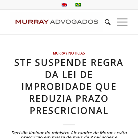
MURRAY NOTÍCIAS
STF SUSPENDE REGRA
DA LEI DE
IMPROBIDADE QUE
REDUZIA PRAZO
PRESCRICIONAL
Decisão liminar do ministro Alexandre de Moraes evita
prescrição em massa de mais de 8 mil ações e