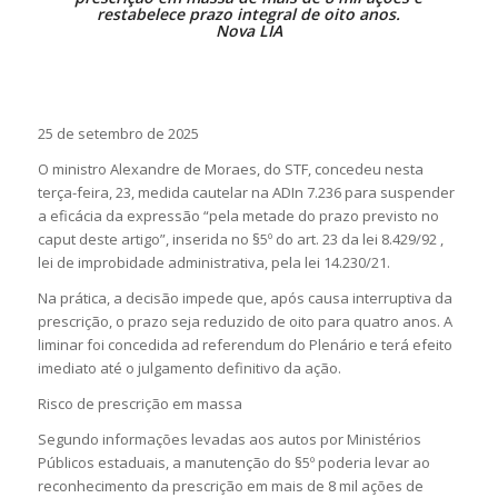
restabelece prazo integral de oito anos.
Nova LIA
25 de setembro de 2025
O ministro Alexandre de Moraes, do STF, concedeu nesta
terça-feira, 23, medida cautelar na ADIn 7.236 para suspender
a eficácia da expressão “pela metade do prazo previsto no
caput deste artigo”, inserida no §5º do art. 23 da lei 8.429/92 ,
lei de improbidade administrativa, pela lei 14.230/21.
Na prática, a decisão impede que, após causa interruptiva da
prescrição, o prazo seja reduzido de oito para quatro anos. A
liminar foi concedida ad referendum do Plenário e terá efeito
imediato até o julgamento definitivo da ação.
Risco de prescrição em massa
Segundo informações levadas aos autos por Ministérios
Públicos estaduais, a manutenção do §5º poderia levar ao
reconhecimento da prescrição em mais de 8 mil ações de