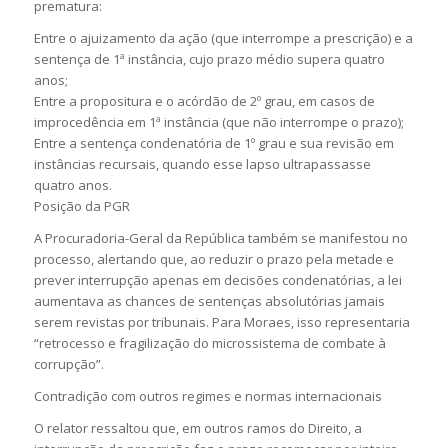
prematura:
Entre o ajuizamento da ação (que interrompe a prescrição) e a
sentença de 1ª instância, cujo prazo médio supera quatro
anos;
Entre a propositura e o acórdão de 2º grau, em casos de
improcedência em 1ª instância (que não interrompe o prazo);
Entre a sentença condenatória de 1º grau e sua revisão em
instâncias recursais, quando esse lapso ultrapassasse
quatro anos.
Posição da PGR
A Procuradoria-Geral da República também se manifestou no
processo, alertando que, ao reduzir o prazo pela metade e
prever interrupção apenas em decisões condenatórias, a lei
aumentava as chances de sentenças absolutórias jamais
serem revistas por tribunais. Para Moraes, isso representaria
“retrocesso e fragilização do microssistema de combate à
corrupção”.
Contradição com outros regimes e normas internacionais
O relator ressaltou que, em outros ramos do Direito, a