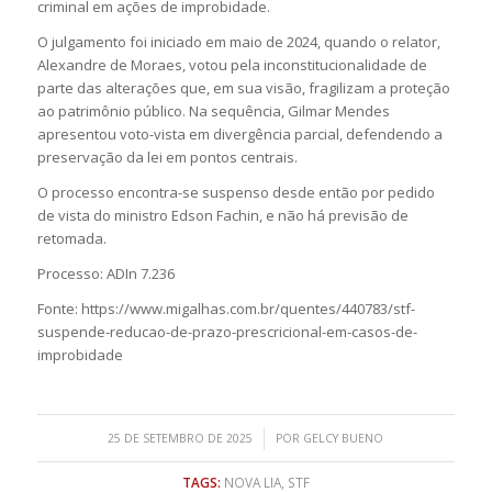
criminal em ações de improbidade.
O julgamento foi iniciado em maio de 2024, quando o relator,
Alexandre de Moraes, votou pela inconstitucionalidade de
parte das alterações que, em sua visão, fragilizam a proteção
ao patrimônio público. Na sequência, Gilmar Mendes
apresentou voto-vista em divergência parcial, defendendo a
preservação da lei em pontos centrais.
O processo encontra-se suspenso desde então por pedido
de vista do ministro Edson Fachin, e não há previsão de
retomada.
Processo: ADIn 7.236
Fonte: https://www.migalhas.com.br/quentes/440783/stf-
suspende-reducao-de-prazo-prescricional-em-casos-de-
improbidade
/
25 DE SETEMBRO DE 2025
POR
GELCY BUENO
TAGS:
NOVA LIA
,
STF