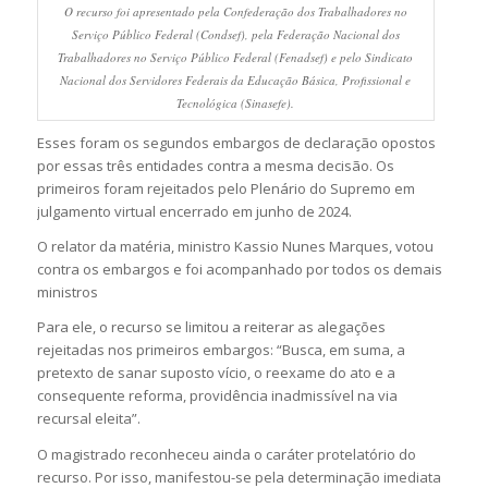
O recurso foi apresentado pela Confederação dos Trabalhadores no
Serviço Público Federal (Condsef), pela Federação Nacional dos
Trabalhadores no Serviço Público Federal (Fenadsef) e pelo Sindicato
Nacional dos Servidores Federais da Educação Básica, Profissional e
Tecnológica (Sinasefe).
Esses foram os segundos embargos de declaração opostos
por essas três entidades contra a mesma decisão. Os
primeiros foram rejeitados pelo Plenário do Supremo em
julgamento virtual encerrado em junho de 2024.
O relator da matéria, ministro Kassio Nunes Marques, votou
contra os embargos e foi acompanhado por todos os demais
ministros
Para ele, o recurso se limitou a reiterar as alegações
rejeitadas nos primeiros embargos: “Busca, em suma, a
pretexto de sanar suposto vício, o reexame do ato e a
consequente reforma, providência inadmissível na via
recursal eleita”.
O magistrado reconheceu ainda o caráter protelatório do
recurso. Por isso, manifestou-se pela determinação imediata