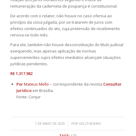
remuneração da caderneta de poupança é constitucional.
De acordo com o relator, não houve no caso ofensa ao
princípio da coisa julgada, por se tratarem de juros com
efeitos continuados do ato, cuja pretensão de recebimento
renova-se todo mês.
Para ele, também não houve desconstituição do título judicial
exequendo, mas apenas aplicação de normas
supervenientes cujos efeitos imediatos alcançam situações
jurídicas pendentes.
RE 1.317.982
Por
Mateus Mello –
correspondente da revista
Consultor
Jurídico
em Brasília.
Fonte: Conjur
/
1 DE MAIO DE 2025
POR
GELCY BUENO
TAGS:
STF