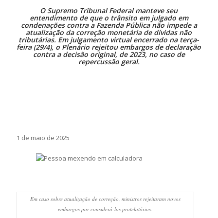
O Supremo Tribunal Federal manteve seu
entendimento de que o trânsito em julgado em
condenações contra a Fazenda Pública não impede a
atualização da correção monetária de dívidas não
tributárias. Em julgamento virtual encerrado na terça-
feira (29/4), o Plenário rejeitou embargos de declaração
contra a
decisão original
, de 2023, no caso de
repercussão geral.
1 de maio de 2025
Em caso sobre atualização de correção, ministros rejeitaram novos
embargos por considerá-los protelatórios.