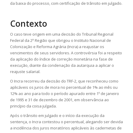
da baixa do processo, com certificação de trânsito em julgado.
Contexto
O caso teve origem em uma decisão do Tribunal Regional
Federal da 2ª Região que obrigou o Instituto Nacional de
Colonização e Reforma Agrária (Incra) a reajustar os
vencimentos de seus servidores. A controvérsia foi a respeito
da aplicação do índice de correção monetária na fase de
execução, diante da condenação da autarquia a aplicar o
reajuste salarial.
O Incra recorreu da decisão do TRF-2, que reconheceu como
aplicáveis os juros de mora no percentual de 1% ao mês ou
12% ao ano para todo o período apurado entre 1º de janeiro
de 1995 e 31 de dezembro de 2001, em observância ao
princípio da coisa julgada.
Após o trânsito em julgado e o início da execução da
sentença, o Incra contestou o percentual, alegando ser devida
a incidência dos juros moratórios aplicáveis às cadernetas de