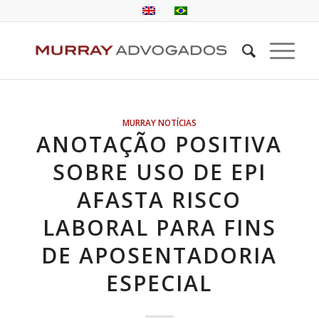
MURRAY NOTÍCIAS
ANOTAÇÃO POSITIVA
SOBRE USO DE EPI
AFASTA RISCO
LABORAL PARA FINS
DE APOSENTADORIA
ESPECIAL