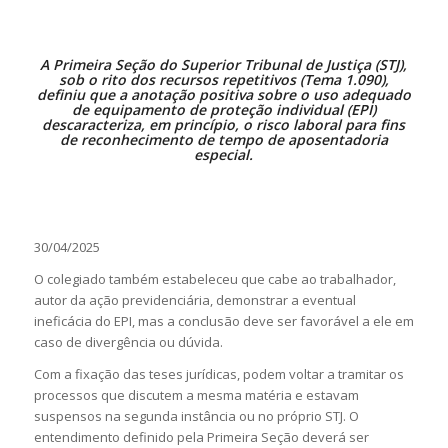
A Primeira Seção do Superior Tribunal de Justiça (STJ),
sob o rito dos recursos
repetitivos
(
Tema 1.090
),
definiu que a anotação positiva sobre o uso adequado
de equipamento de proteção individual (EPI)
descaracteriza, em princípio, o risco laboral para fins
de reconhecimento de tempo de aposentadoria
especial.
30/04/2025
O colegiado também estabeleceu que cabe ao trabalhador,
autor da ação previdenciária, demonstrar a eventual
ineficácia do EPI, mas a conclusão deve ser favorável a ele em
caso de divergência ou dúvida.
Com a fixação das teses jurídicas, podem voltar a tramitar os
processos que discutem a mesma matéria e estavam
suspensos na segunda instância ou no próprio STJ. O
entendimento definido pela Primeira Seção deverá ser