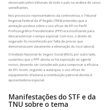
observado pelos tribunais de todo o país na análise de casos
semelhantes.
Nos processos representativos da controvérsia, o Tribunal
Regional Federal da 4ª Região (TRF4) entendeu que a
anotação positiva sobre o uso eficaz de EPI no Perfil
Profissiográfico Previdenciário (PPP) era insuficiente para
descaracterizar o tempo especial. Com isso, o direito do
segurado foi reconhecido por falta de provas que
demonstrassem claramente a eliminação do risco laboral.
O Instituto Nacional do Seguro Social (INSS), por outro lado,
sustentou que o PPP atesta se há exposição ao agente
nocivo, devendo ser considerado para comprovar a eficácia
do EPI. Assim, segundo a autarquia, o uso eficaz do
equipamento afastaria a contribuição patronal devida à
aposentadoria especial.
Manifestações do STF e da
TNU sobre o tema