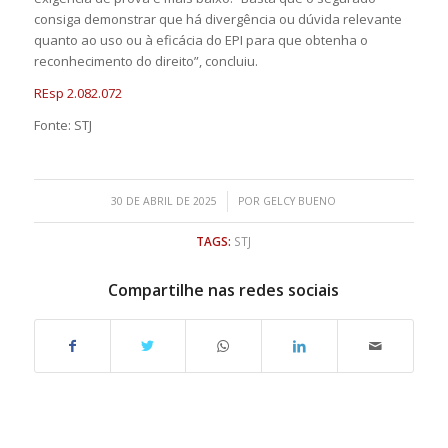
consiga demonstrar que há divergência ou dúvida relevante
quanto ao uso ou à eficácia do EPI para que obtenha o
reconhecimento do direito”, concluiu.
REsp 2.082.072
Fonte: STJ
/
30 DE ABRIL DE 2025
POR
GELCY BUENO
TAGS:
STJ
Compartilhe nas redes sociais