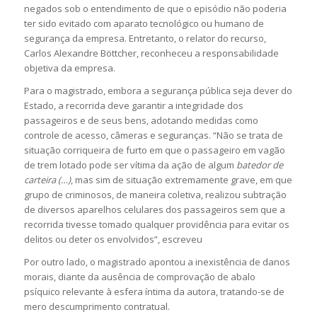
negados sob o entendimento de que o episódio não poderia
ter sido evitado com aparato tecnológico ou humano de
segurança da empresa. Entretanto, o relator do recurso,
Carlos Alexandre Böttcher, reconheceu a responsabilidade
objetiva da empresa.
Para o magistrado, embora a segurança pública seja dever do
Estado, a recorrida deve garantir a integridade dos
passageiros e de seus bens, adotando medidas como
controle de acesso, câmeras e seguranças. “Não se trata de
situação corriqueira de furto em que o passageiro em vagão
de trem lotado pode ser vítima da ação de algum
batedor de
carteira (…)
, mas sim de situação extremamente grave, em que
grupo de criminosos, de maneira coletiva, realizou subtração
de diversos aparelhos celulares dos passageiros sem que a
recorrida tivesse tomado qualquer providência para evitar os
delitos ou deter os envolvidos”, escreveu
Por outro lado, o magistrado apontou a inexistência de danos
morais, diante da ausência de comprovação de abalo
psíquico relevante à esfera íntima da autora, tratando-se de
mero descumprimento contratual.