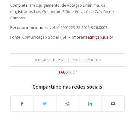
Completaram o julgamento, de votação unânime, os
magistrados Luis Guilherme Pião e Vera Lúcia Calviño de
Campos.
Recurso inominado cível nº 4001223-25.2025.8.26.0007
Fonte: Comunicação Social TJSP –
imprensatj@tjsp.jus.br
/
28 DE ABRIL DE 2026
POR
GELCY BUENO
TAGS:
TJSP
Compartilhe nas redes sociais