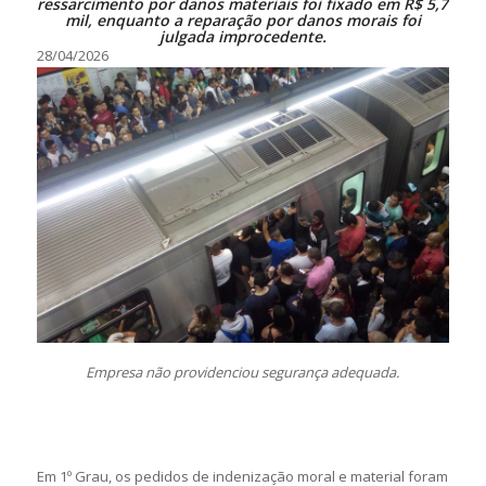
ressarcimento por danos materiais foi fixado em R$ 5,7
mil, enquanto a reparação por danos morais foi
julgada improcedente.
28/04/2026
Empresa não providenciou segurança adequada.
Em 1º Grau, os pedidos de indenização moral e material foram