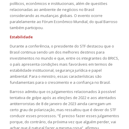
políticos, econômicos e institucionais, além de questões
relacionadas ao ambiente de negócios no Brasil
considerando as mudanças globais. O evento ocorre
paralelamente ao Fórum Econômico Mundial, do qual Barroso
também participou.
Estabilidade
Durante a conferência, o presidente do STF destacou que o
Brasil continua sendo um dos melhores destinos para
investimentos no mundo e que, entre os integrantes do BRICS,
o país apresenta condições mais favoráveis em termos de
estabilidade institucional, segurança jurídica e papel
ambiental. Para o ministro, essas características são
fundamentais para o crescimento e a confiança no Brasil.
Barroso admitiu que os julgamentos relacionados à possível
tentativa de golpe após as eleições de 2022 e aos atentados
antiterroristas de 8 de janeiro de 2023 ainda carregam um
certo grau de polarização, mas ressaltou que é dever do STF
conduzir esses processos. “É preciso fazer esses julgamentos
porque, do contrário, da próxima vez que alguém perder, vai
achar que é natural fazer a mesma coisa”, afirmou.