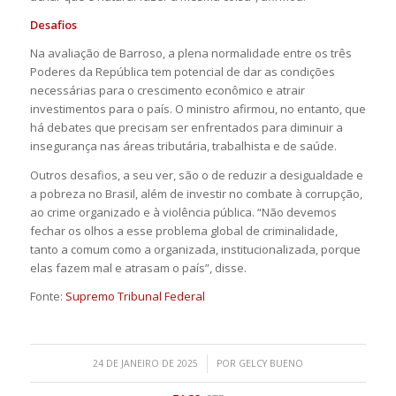
Desafios
Na avaliação de Barroso, a plena normalidade entre os três
Poderes da República tem potencial de dar as condições
necessárias para o crescimento econômico e atrair
investimentos para o país. O ministro afirmou, no entanto, que
há debates que precisam ser enfrentados para diminuir a
insegurança nas áreas tributária, trabalhista e de saúde.
Outros desafios, a seu ver, são o de reduzir a desigualdade e
a pobreza no Brasil, além de investir no combate à corrupção,
ao crime organizado e à violência pública. “Não devemos
fechar os olhos a esse problema global de criminalidade,
tanto a comum como a organizada, institucionalizada, porque
elas fazem mal e atrasam o país”, disse.
Fonte:
Supremo Tribunal Federal
/
24 DE JANEIRO DE 2025
POR
GELCY BUENO