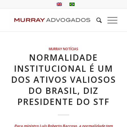
MURRAY NOTÍCIAS
NORMALIDADE
INSTITUCIONAL É UM
DOS ATIVOS VALIOSOS
DO BRASIL, DIZ
PRESIDENTE DO STF
Para ministro Luís Roberto Barroso, a normalidade tem