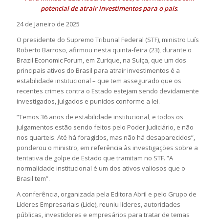
potencial de atrair investimentos para o país
.
24 de Janeiro de 2025
O presidente do Supremo Tribunal Federal (STF), ministro Luís
Roberto Barroso, afirmou nesta quinta-feira (23), durante o
Brazil Economic Forum, em Zurique, na Suíça, que um dos
principais ativos do Brasil para atrair investimentos é a
estabilidade institucional – que tem assegurado que os
recentes crimes contra o Estado estejam sendo devidamente
investigados, julgados e punidos conforme a lei.
“Temos 36 anos de estabilidade institucional, e todos os
julgamentos estão sendo feitos pelo Poder Judiciário, e não
nos quarteis. Até há foragidos, mas não há desaparecidos”,
ponderou o ministro, em referência às investigações sobre a
tentativa de golpe de Estado que tramitam no STF. “A
normalidade institucional é um dos ativos valiosos que o
Brasil tem”.
A conferência, organizada pela Editora Abril e pelo Grupo de
Líderes Empresariais (Lide), reuniu líderes, autoridades
públicas, investidores e empresários para tratar de temas