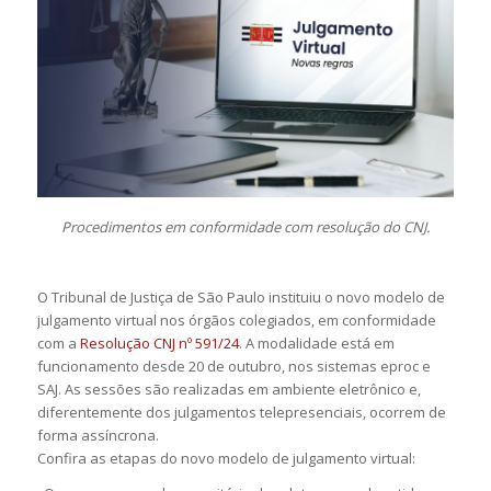
Procedimentos em conformidade com resolução do CNJ.
O Tribunal de Justiça de São Paulo instituiu o novo modelo de
julgamento virtual nos órgãos colegiados, em conformidade
com a
Resolução CNJ nº 591/24
. A modalidade está em
funcionamento desde 20 de outubro, nos sistemas eproc e
SAJ. As sessões são realizadas em ambiente eletrônico e,
diferentemente dos julgamentos telepresenciais, ocorrem de
forma assíncrona.
Confira as etapas do novo modelo de julgamento virtual: