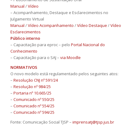
Manual
/
Vídeo
– Acompanhamento, Destaque e Esclarecimentos no
Julgamento Virtual
Manual
/
Vídeo Acompanhamento
/
Vídeo Destaque
/
Vídeo
Esclarecimentos
Público interno
– Capacitação para eproc – pelo
Portal Nacional do
Conhecimento
– Capacitação para o SAJ –
via Moodle
NORMATIVOS
O novo modelo está regulamentado pelos seguintes atos:
–
Resolução CNJ nº 591/24
–
Resolução nº 984/25
–
Portaria nº 10.665/25
–
Comunicado nº 550/25
–
Comunicado nº 554/25
–
Comunicado nº 594/25
Fonte: Comunicação Social TJSP –
imprensatj@tjsp.jus.br