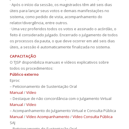
· Após o início da sessão, os magistrados têm até seis dias
úteis para lançar seus votos e demais manifestações no
sistema, como pedido de vista, acompanhamento do
relator/divergência, entre outros.
· Uma vez proferidos todos os votos e assinado o acórdão, o
feito é considerado julgado. Encerrado o julgamento de todos
os processos da pauta, o que deve ocorrer em até seis dias
úteis, a sessão é automaticamente finalizada no sistema.
CAPACITAÇÃO
O TJSP disponibiliza manuais e vídeos explicativos sobre
todos os procedimentos:
Público externo
Eproc
– Peticionamento de Sustentação Oral
Manual
/
Vídeo
– Destaque de não concordância com o Julgamento Virtual
Manual
/
Vídeo
– Acompanhamento do Julgamento Virtual e Consulta Pública
Manual
/
Vídeo Acompanhamento
/
Vídeo Consulta Pública
SAJ
– Peticionamento de Sustentação Oral