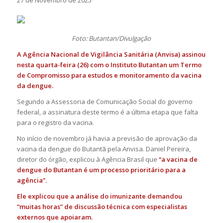
27 de Novembro de 2025
Foto: Butantan/Divulgação
A Agência Nacional de Vigilância Sanitária (Anvisa) assinou
nesta quarta-feira (26) com o Instituto Butantan um Termo
de Compromisso para estudos e monitoramento da vacina
da dengue.
Segundo a Assessoria de Comunicação Social do governo
federal, a assinatura deste termo é a última etapa que falta
para o registro da vacina.
No início de novembro já havia a previsão de aprovação da
vacina da dengue do Butantã pela Anvisa. Daniel Pereira,
diretor do órgão, explicou à Agência Brasil que
“a vacina de
dengue do Butantan é um processo prioritário para a
agência”.
Ele explicou que a análise do imunizante demandou
“muitas horas” de discussão técnica com especialistas
externos que apoiaram.