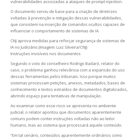
vulnerabilidades associadas a ataques de prompt injection.
O documento serviu de base para a criação de diretrizes
voltadas à prevenção e mitigação dessas vulnerabilidades,
que consistem na inserção de comandos ocultos capazes de
influenciar o comportamento de sistemas de IA.
CNJ aprova medidas para reforçar segurança de sistemas de
IA no Judiciário.(Imagem: Luiz Silveira/CNJ)
Instruções invisíveis nos documentos
Segundo o voto do conselheiro Rodrigo Badaró, relator do
caso, o problema ganhou relevância com a expansão do uso
dessas ferramentas pelos tribunais. Isso porque muitos
sistemas processam petições, anexos, metadados, bases de
conhecimento e textos extraídos de documentos digitalizados,
abrindo espaço para tentativas de manipulação.
Ao examinar como esse risco se apresenta no ambiente
judicial, o relator apontou que documentos aparentemente
comuns podem conter instruções voltadas não ao leitor
humano, mas ao sistema que processará aquele conteúdo.
“Em tal cenário, conteúdos aparentemente ordinários como