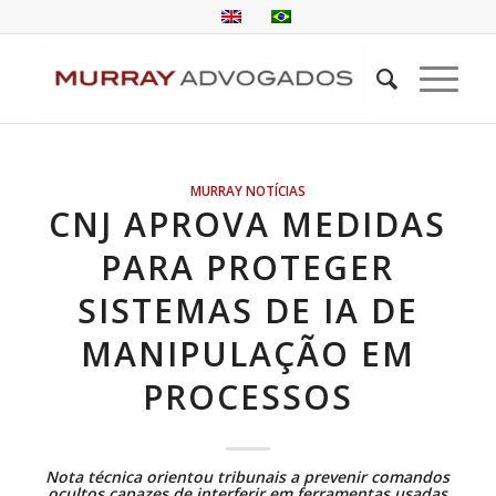
MURRAY NOTÍCIAS
CNJ APROVA MEDIDAS
PARA PROTEGER
SISTEMAS DE IA DE
MANIPULAÇÃO EM
PROCESSOS
Nota técnica orientou tribunais a prevenir comandos
ocultos capazes de interferir em ferramentas usadas