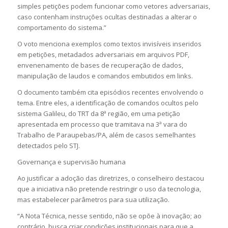
simples petições podem funcionar como vetores adversariais,
caso contenham instruções ocultas destinadas a alterar o
comportamento do sistema.”
O voto menciona exemplos como textos invisíveis inseridos
em petições, metadados adversariais em arquivos PDF,
envenenamento de bases de recuperação de dados,
manipulação de laudos e comandos embutidos em links.
O documento também cita episódios recentes envolvendo o
tema. Entre eles, a identificação de comandos ocultos pelo
sistema Galileu, do TRT da 8ª região, em uma petição
apresentada em processo que tramitava na 3ª vara do
Trabalho de Paraupebas/PA, além de casos semelhantes
detectados pelo STJ.
Governança e supervisão humana
Ao justificar a adoção das diretrizes, o conselheiro destacou
que a iniciativa não pretende restringir o uso da tecnologia,
mas estabelecer parâmetros para sua utilização.
“A Nota Técnica, nesse sentido, não se opõe à inovação; ao
contrário, busca criar condições institucionais para que a