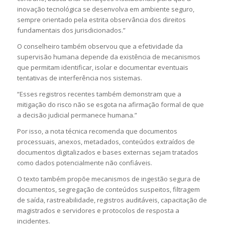
inovação tecnológica se desenvolva em ambiente seguro,
sempre orientado pela estrita observância dos direitos
fundamentais dos jurisdicionados.”
O conselheiro também observou que a efetividade da
supervisão humana depende da existência de mecanismos
que permitam identificar, isolar e documentar eventuais
tentativas de interferência nos sistemas.
“Esses registros recentes também demonstram que a
mitigação do risco não se esgota na afirmação formal de que
a decisão judicial permanece humana.”
Por isso, a nota técnica recomenda que documentos
processuais, anexos, metadados, conteúdos extraídos de
documentos digitalizados e bases externas sejam tratados
como dados potencialmente não confiáveis.
O texto também propõe mecanismos de ingestão segura de
documentos, segregação de conteúdos suspeitos, filtragem
de saída, rastreabilidade, registros auditáveis, capacitação de
magistrados e servidores e protocolos de resposta a
incidentes.