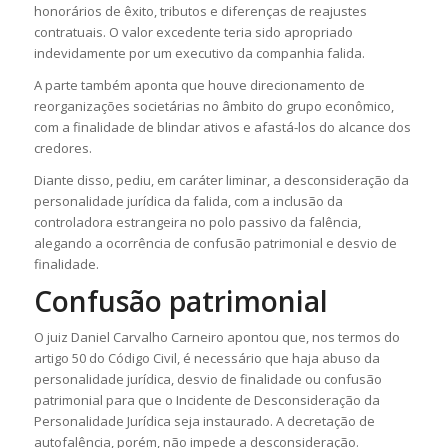
honorários de êxito, tributos e diferenças de reajustes
contratuais. O valor excedente teria sido apropriado
indevidamente por um executivo da companhia falida.
A parte também aponta que houve direcionamento de
reorganizações societárias no âmbito do grupo econômico,
com a finalidade de blindar ativos e afastá-los do alcance dos
credores.
Diante disso, pediu, em caráter liminar, a desconsideração da
personalidade jurídica da falida, com a inclusão da
controladora estrangeira no polo passivo da falência,
alegando a ocorrência de confusão patrimonial e desvio de
finalidade.
Confusão patrimonial
O juiz Daniel Carvalho Carneiro apontou que, nos termos do
artigo 50 do Código Civil, é necessário que haja abuso da
personalidade jurídica, desvio de finalidade ou confusão
patrimonial para que o Incidente de Desconsideração da
Personalidade Jurídica seja instaurado. A decretação de
autofalência, porém, não impede a desconsideração.