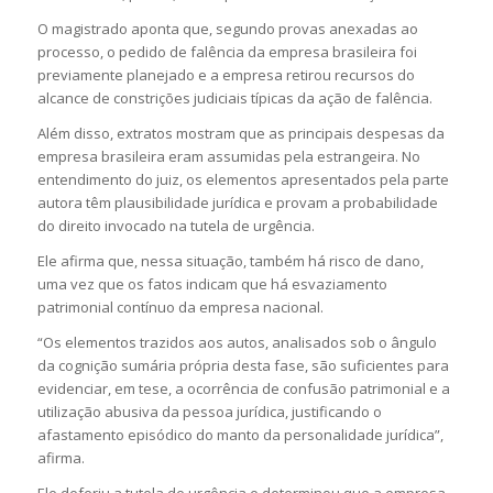
O magistrado aponta que, segundo provas anexadas ao
processo, o pedido de falência da empresa brasileira foi
previamente planejado e a empresa retirou recursos do
alcance de constrições judiciais típicas da ação de falência.
Além disso, extratos mostram que as principais despesas da
empresa brasileira eram assumidas pela estrangeira. No
entendimento do juiz, os elementos apresentados pela parte
autora têm plausibilidade jurídica e provam a probabilidade
do direito invocado na tutela de urgência.
Ele afirma que, nessa situação, também há risco de dano,
uma vez que os fatos indicam que há esvaziamento
patrimonial contínuo da empresa nacional.
“Os elementos trazidos aos autos, analisados sob o ângulo
da cognição sumária própria desta fase, são suficientes para
evidenciar, em tese, a ocorrência de confusão patrimonial e a
utilização abusiva da pessoa jurídica, justificando o
afastamento episódico do manto da personalidade jurídica”,
afirma.