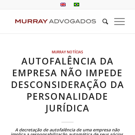
MURRAY NOTÍCIAS
AUTOFALÊNCIA DA
EMPRESA NÃO IMPEDE
DESCONSIDERAÇÃO DA
PERSONALIDADE
JURÍDICA
A decretação de
autofalência
de uma empresa não
implica a responsabilização automática de seus sócios,