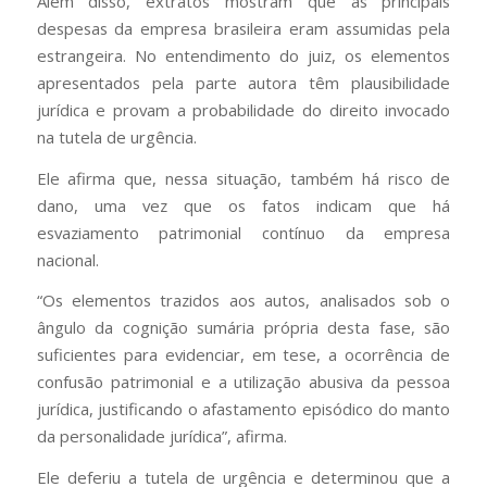
Além disso, extratos mostram que as principais
despesas da empresa brasileira eram assumidas pela
estrangeira. No entendimento do juiz, os elementos
apresentados pela parte autora têm plausibilidade
jurídica e provam a probabilidade do direito invocado
na tutela de urgência.
Ele afirma que, nessa situação, também há risco de
dano, uma vez que os fatos indicam que há
esvaziamento patrimonial contínuo da empresa
nacional.
“Os elementos trazidos aos autos, analisados sob o
ângulo da cognição sumária própria desta fase, são
suficientes para evidenciar, em tese, a ocorrência de
confusão patrimonial e a utilização abusiva da pessoa
jurídica, justificando o afastamento episódico do manto
da personalidade jurídica”, afirma.
Ele deferiu a tutela de urgência e determinou que a