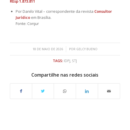
REsp 1.873.811
Por Danilo Vital – correspondente da revista
Consultor
Jurídico
em Brasília.
Fonte: Conjur
/
18 DE MAIO DE 2026
POR
GELCY BUENO
TAGS:
IDPJ
,
STJ
Compartilhe nas redes sociais