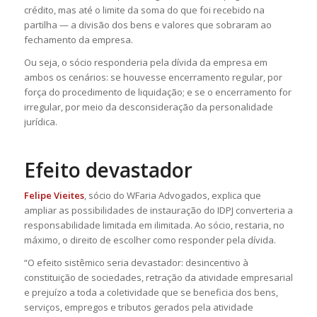
crédito, mas até o limite da soma do que foi recebido na
partilha — a divisão dos bens e valores que sobraram ao
fechamento da empresa.
Ou seja, o sócio responderia pela dívida da empresa em
ambos os cenários: se houvesse encerramento regular, por
força do procedimento de liquidação; e se o encerramento for
irregular, por meio da desconsideração da personalidade
jurídica.
Efeito devastador
Felipe Vieites
, sócio do WFaria Advogados, explica que
ampliar as possibilidades de instauração do IDPJ converteria a
responsabilidade limitada em ilimitada. Ao sócio, restaria, no
máximo, o direito de escolher como responder pela dívida.
“O efeito sistêmico seria devastador: desincentivo à
constituição de sociedades, retração da atividade empresarial
e prejuízo a toda a coletividade que se beneficia dos bens,
serviços, empregos e tributos gerados pela atividade