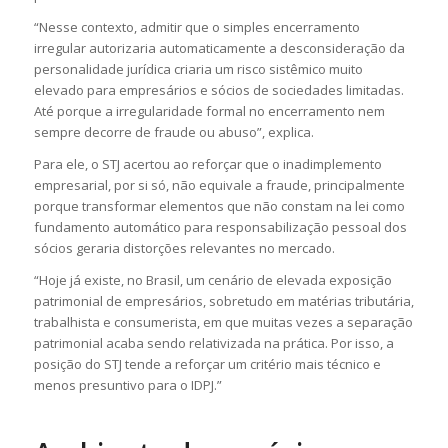
“Nesse contexto, admitir que o simples encerramento
irregular autorizaria automaticamente a desconsideração da
personalidade jurídica criaria um risco sistêmico muito
elevado para empresários e sócios de sociedades limitadas.
Até porque a irregularidade formal no encerramento nem
sempre decorre de fraude ou abuso”, explica.
Para ele, o STJ acertou ao reforçar que o inadimplemento
empresarial, por si só, não equivale a fraude, principalmente
porque transformar elementos que não constam na lei como
fundamento automático para responsabilização pessoal dos
sócios geraria distorções relevantes no mercado.
“Hoje já existe, no Brasil, um cenário de elevada exposição
patrimonial de empresários, sobretudo em matérias tributária,
trabalhista e consumerista, em que muitas vezes a separação
patrimonial acaba sendo relativizada na prática. Por isso, a
posição do STJ tende a reforçar um critério mais técnico e
menos presuntivo para o IDPJ.”