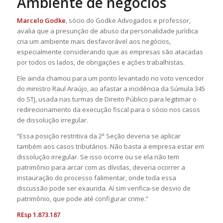
Ambiente de negócios
Marcelo Godke
, sócio do Godke Advogados e professor,
avalia que a presunção de abuso da personalidade jurídica
cria um ambiente mais desfavorável aos negócios,
especialmente considerando que as empresas são atacadas
por todos os lados, de obrigações e ações trabalhistas.
Ele ainda chamou para um ponto levantado no voto vencedor
do ministro Raul Araújo, ao afastar a incidência da Súmula 345
do STJ, usada nas turmas de Direito Público para legitimar o
redirecionamento da execução fiscal para o sócio nos casos
de dissolução irregular.
“Essa posição restritiva da 2ª Seção deveria se aplicar
também aos casos tributários. Não basta a empresa estar em
dissolução irregular. Se isso ocorre ou se ela não tem
patrimônio para arcar com as dívidas, deveria ocorrer a
instauração do processo falimentar, onde toda essa
discussão pode ser exaurida. Aí sim verifica-se desvio de
patrimônio, que pode até configurar crime.”
REsp 1.873.187