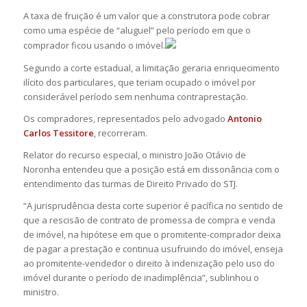
A taxa de fruição é um valor que a construtora pode cobrar
como uma espécie de “aluguel” pelo período em que o
comprador ficou usando o imóvel.
Segundo a corte estadual, a limitação geraria enriquecimento
ilícito dos particulares, que teriam ocupado o imóvel por
considerável período sem nenhuma contraprestação.
Os compradores, representados pelo advogado
Antonio
Carlos Tessitore
, recorreram.
Relator do recurso especial, o ministro João Otávio de
Noronha entendeu que a posição está em dissonância com o
entendimento das turmas de Direito Privado do STJ.
“A jurisprudência desta corte superior é pacífica no sentido de
que a rescisão de contrato de promessa de compra e venda
de imóvel, na hipótese em que o promitente-comprador deixa
de pagar a prestação e continua usufruindo do imóvel, enseja
ao promitente-vendedor o direito à indenização pelo uso do
imóvel durante o período de inadimplência”, sublinhou o
ministro.