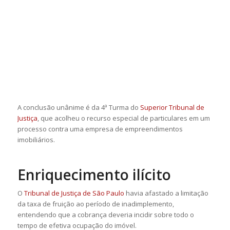
A conclusão unânime é da 4ª Turma do
Superior Tribunal de
Justiça
, que acolheu o recurso especial de particulares em um
processo contra uma empresa de empreendimentos
imobiliários.
Enriquecimento ilícito
O
Tribunal de Justiça de São Paulo
havia afastado a limitação
da taxa de fruição ao período de inadimplemento,
entendendo que a cobrança deveria incidir sobre todo o
tempo de efetiva ocupação do imóvel.