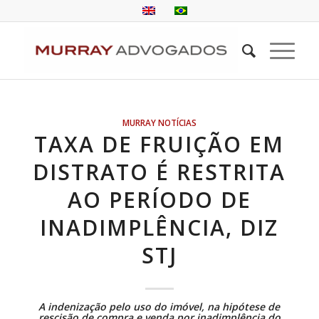
MURRAY NOTÍCIAS
TAXA DE FRUIÇÃO EM
DISTRATO É RESTRITA
AO PERÍODO DE
INADIMPLÊNCIA, DIZ
STJ
A indenização pelo uso do imóvel, na hipótese de
rescisão de compra e venda por inadimplência do