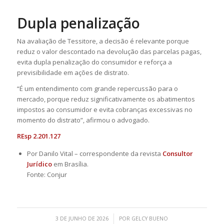
Dupla penalização
Na avaliação de Tessitore, a decisão é relevante porque
reduz o valor descontado na devolução das parcelas pagas,
evita dupla penalização do consumidor e reforça a
previsibilidade em ações de distrato.
“É um entendimento com grande repercussão para o
mercado, porque reduz significativamente os abatimentos
impostos ao consumidor e evita cobranças excessivas no
momento do distrato”, afirmou o advogado.
REsp 2.201.127
Por Danilo Vital – correspondente da revista
Consultor
Jurídico
em Brasília.
Fonte: Conjur
/
3 DE JUNHO DE 2026
POR
GELCY BUENO