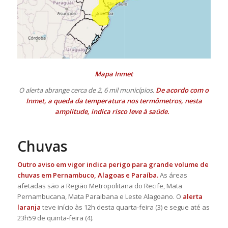
Mapa Inmet
O alerta abrange cerca de 2, 6 mil municípios.
De acordo com o
Inmet, a queda da temperatura nos termômetros, nesta
amplitude, indica risco leve à saúde.
Chuvas
Outro aviso em vigor indica perigo para grande volume de
chuvas em Pernambuco, Alagoas e Paraíba.
As áreas
afetadas são a Região Metropolitana do Recife, Mata
Pernambucana, Mata Paraibana e Leste Alagoano. O
alerta
laranja
teve início às 12h desta quarta-feira (3) e segue até as
23h59 de quinta-feira (4).