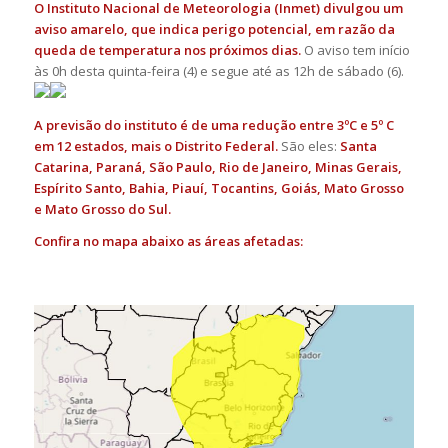
O Instituto Nacional de Meteorologia (Inmet) divulgou um
aviso amarelo, que indica perigo potencial, em razão da
queda de temperatura nos próximos dias.
O aviso tem início
às 0h desta quinta-feira (4) e segue até as 12h de sábado (6).
A previsão do instituto é de uma redução entre 3ºC e 5º C
em 12 estados, mais o Distrito Federal.
São eles:
Santa
Catarina, Paraná, São Paulo, Rio de Janeiro, Minas Gerais,
Espírito Santo, Bahia, Piauí, Tocantins, Goiás, Mato Grosso
e Mato Grosso do Sul.
Confira no mapa abaixo as áreas afetadas: