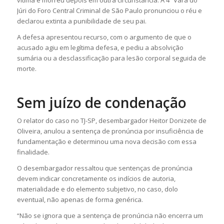
vítima e morreu depois em outra circunstância. A 4ª Vara do
Júri do Foro Central Criminal de São Paulo pronunciou o réu e
declarou extinta a punibilidade de seu pai.
A defesa apresentou recurso, com o argumento de que o
acusado agiu em legítima defesa, e pediu a absolvição
sumária ou a desclassificação para lesão corporal seguida de
morte.
Sem juízo de condenação
O relator do caso no TJ-SP, desembargador Heitor Donizete de
Oliveira, anulou a sentença de pronúncia por insuficiência de
fundamentação e determinou uma nova decisão com essa
finalidade.
O desembargador ressaltou que sentenças de pronúncia
devem indicar concretamente os indícios de autoria,
materialidade e do elemento subjetivo, no caso, dolo
eventual, não apenas de forma genérica.
“Não se ignora que a sentença de pronúncia não encerra um