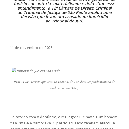
indícios de autoria, materialidade e dolo. Com esse
entendimento, a 12ª Câmara de Direito Criminal
do
Tribunal de Justiça de São Paulo
anulou uma
decisão que levou um acusado de homicídio
ao
Tribunal do Júri
.
11 de dezembro de 2025
Para TJ-SP, decisão que leva ao Tribunal do Júri deve ser fundamentada de
modo concreto (CNJ)
De acordo com a denúncia, o réu agrediu e matou um homem
cuja irmã ele namorava. O pai do acusado também atacou a