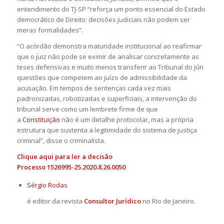
entendimento do TJ-SP “reforça um ponto essencial do Estado
democrático de Direito: decisões judiciais não podem ser
meras formalidades”.
“O acórdão demonstra maturidade institucional ao reafirmar
que o juiz não pode se eximir de analisar concretamente as
teses defensivas e muito menos transferir ao Tribunal do Júri
questões que competem ao juízo de admissibilidade da
acusação. Em tempos de sentenças cada vez mais
padronizadas, robotizadas e superficiais, a intervenção do
tribunal serve como um lembrete firme de que
a
Constituição
não é um detalhe protocolar, mas a própria
estrutura que sustenta a legitimidade do sistema de justiça
criminal”, disse o criminalista.
Clique
aqui
para ler a decisão
Processo 1526995-25.2020.8.26.0050
Sérgio Rodas
é editor da revista
Consultor Jurídico
no Rio de Janeiro.