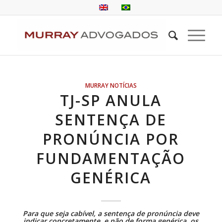
MURRAY NOTÍCIAS
TJ-SP ANULA
SENTENÇA DE
PRONÚNCIA POR
FUNDAMENTAÇÃO
GENÉRICA
Para que seja cabível, a sentença de pronúncia deve
indicar concretamente, e não de forma genérica, os