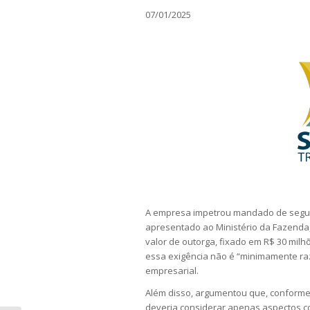
07/01/2025
A empresa impetrou mandado de segur
apresentado ao Ministério da Fazenda
valor de outorga, fixado em R$ 30 milhõ
essa exigência não é “minimamente razo
empresarial.
Além disso, argumentou que, conform
deveria considerar apenas aspectos com