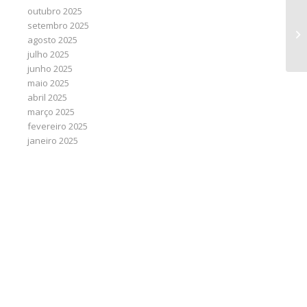
outubro 2025
Mo
setembro 2025
co
agosto 2025
re
julho 2025
junho 2025
maio 2025
abril 2025
março 2025
fevereiro 2025
janeiro 2025