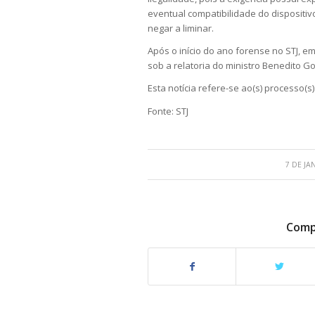
eventual compatibilidade do dispositiv
negar a liminar.
Após o início do ano forense no STJ, e
sob a relatoria do ministro Benedito G
Esta notícia refere-se ao(s) processo(s)
Fonte: STJ
7 DE JA
Compa