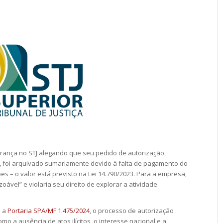
ança no STJ alegando que seu pedido de autorização,
, foi arquivado sumariamente devido à falta de pagamento do
es – o valor está previsto na Lei 14.790/2023. Para a empresa,
ável” e violaria seu direito de explorar a atividade
e a
Portaria SPA/MF 1.475/2024
, o processo de autorização
o a ausência de atos ilícitos, o interesse nacional e a