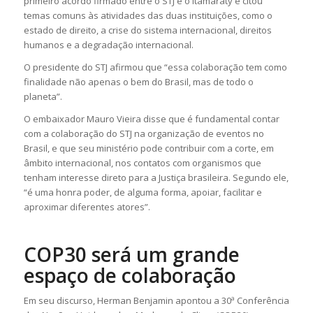
primeiro acordo firmado entre o STJ e o Itamaraty e citou
temas comuns às atividades das duas instituições, como o
estado de direito, a crise do sistema internacional, direitos
humanos e a degradação internacional.
O presidente do STJ afirmou que “essa colaboração tem como
finalidade não apenas o bem do Brasil, mas de todo o
planeta”.
O embaixador Mauro Vieira disse que é fundamental contar
com a colaboração do STJ na organização de eventos no
Brasil, e que seu ministério pode contribuir com a corte, em
âmbito internacional, nos contatos com organismos que
tenham interesse direto para a Justiça brasileira. Segundo ele,
“é uma honra poder, de alguma forma, apoiar, facilitar e
aproximar diferentes atores”.
COP30 será um grande
espaço de colaboração
Em seu discurso, Herman Benjamin apontou a 30ª Conferência