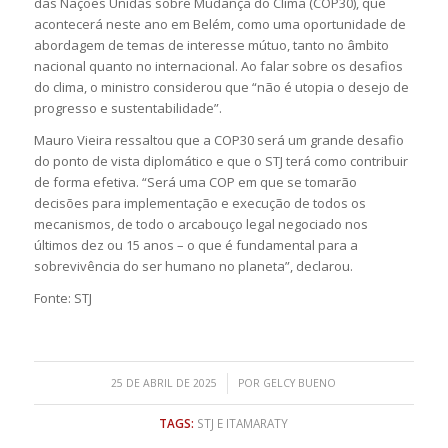
das Nações Unidas sobre Mudança do Clima (COP30), que
acontecerá neste ano em Belém, como uma oportunidade de
abordagem de temas de interesse mútuo, tanto no âmbito
nacional quanto no internacional. Ao falar sobre os desafios
do clima, o ministro considerou que “não é utopia o desejo de
progresso e sustentabilidade”.
Mauro Vieira ressaltou que a COP30 será um grande desafio
do ponto de vista diplomático e que o STJ terá como contribuir
de forma efetiva. “Será uma COP em que se tomarão
decisões para implementação e execução de todos os
mecanismos, de todo o arcabouço legal negociado nos
últimos dez ou 15 anos – o que é fundamental para a
sobrevivência do ser humano no planeta”, declarou.
Fonte: STJ
/
25 DE ABRIL DE 2025
POR
GELCY BUENO
TAGS:
STJ E ITAMARATY