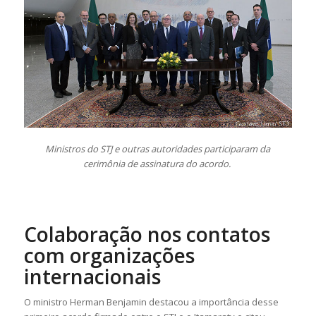
Ministros do STJ e outras autoridades participaram da
cerimônia de assinatura do acordo.​
Colaboração nos contatos
com organizações
internacionais
O ministro Herman Benjamin destacou a importância desse