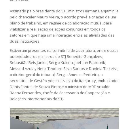
Assinado pelo presidente do STJ, ministro Herman Benjamin, e
pelo chanceler Mauro Vieira, o acordo prevê a criação de um
plano de trabalho, em regime de colaboração mútua, para
viabilizar a realização de ações conjuntas em todos os
setores em que haja uma interação entre as atividades das
duas instituições.
Estiveram presentes na cerimônia de assinatura, entre outras
autoridades, os ministros do STJ Benedito Gonçalves,
Sebastião Reis Júnior, Sérgio Kukina, Joel Ilan Paciornik,
Messod Azulay Neto, Teodoro Silva Santos e Daniela Teixeira;
o diretor-geral do tribunal, Sergio Americo Pedreira; o
secretário de Gestão Administrativa do Itamaraty, embaixador
Denis Fontes de Souza Pinto; e o ministro do MRE Arnaldo
Baena Fernandes, chefe da Assessoria de Cooperação e
Relações Internacionais do STJ.​​​​​​​​​