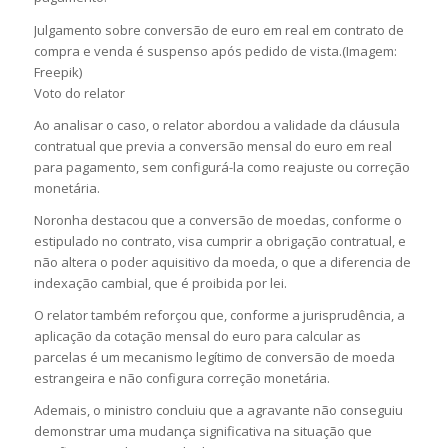
Julgamento sobre conversão de euro em real em contrato de
compra e venda é suspenso após pedido de vista.(Imagem:
Freepik)
Voto do relator
Ao analisar o caso, o relator abordou a validade da cláusula
contratual que previa a conversão mensal do euro em real
para pagamento, sem configurá-la como reajuste ou correção
monetária.
Noronha destacou que a conversão de moedas, conforme o
estipulado no contrato, visa cumprir a obrigação contratual, e
não altera o poder aquisitivo da moeda, o que a diferencia de
indexação cambial, que é proibida por lei.
O relator também reforçou que, conforme a jurisprudência, a
aplicação da cotação mensal do euro para calcular as
parcelas é um mecanismo legítimo de conversão de moeda
estrangeira e não configura correção monetária.
Ademais, o ministro concluiu que a agravante não conseguiu
demonstrar uma mudança significativa na situação que