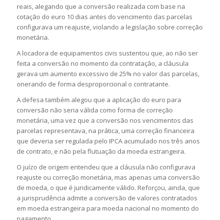
reais, alegando que a conversão realizada com base na
cotação do euro 10 dias antes do vencimento das parcelas
configurava um reajuste, violando a legislação sobre correção
monetária.
A locadora de equipamentos civis sustentou que, ao não ser
feita a conversão no momento da contratação, a cláusula
gerava um aumento excessivo de 25% no valor das parcelas,
onerando de forma desproporcional o contratante.
A defesa também alegou que a aplicação do euro para
conversão não seria válida como forma de correção
monetária, uma vez que a conversão nos vencimentos das
parcelas representava, na prática, uma correção financeira
que deveria ser regulada pelo IPCA acumulado nos três anos
de contrato, e não pela flutuação da moeda estrangeira.
O juízo de origem entendeu que a cláusula não configurava
reajuste ou correção monetária, mas apenas uma conversão
de moeda, o que é juridicamente válido. Reforçou, ainda, que
a jurisprudência admite a conversão de valores contratados
em moeda estrangeira para moeda nacional no momento do
pagamento.