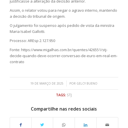
justificasse a alteração da decisão anterior.
Assim, o relator votou para negar o agravo interno, mantendo
a decisão do tribunal de origem.
O julgamento foi suspenso após pedido de vista da ministra
Maria Isabel Gallotti.
Processo: AREsp 2.127.950
Fonte: https://www.migalhas.com.br/quentes/426551/stj-
decide-quando-deve-ocorrer-conversao-de-euro-em-real-em-
contrato
/
19 DE MARÇO DE 2025
POR
GELCY BUENO
TAGS:
STJ
Compartilhe nas redes sociais