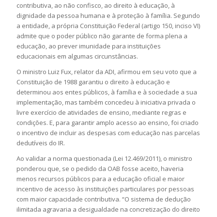
contributiva, ao não confisco, ao direito à educação, à
dignidade da pessoa humana e à proteção à família. Segundo
a entidade, a própria Constituição Federal (artigo 150, inciso VI)
admite que o poder público não garante de forma plena a
educação, ao prever imunidade para instituições
educacionais em algumas circunstâncias.
O ministro Luiz Fux, relator da ADI, afirmou em seu voto que a
Constituição de 1988 garantiu o direito à educação e
determinou aos entes públicos, à família e à sociedade a sua
implementação, mas também concedeu à iniciativa privada o
livre exercício de atividades de ensino, mediante regras e
condições. E, para garantir amplo acesso ao ensino, foi criado
o incentivo de incluir as despesas com educação nas parcelas
dedutíveis do IR.
Ao validar a norma questionada (Lei 12.469/2011), o ministro
ponderou que, se o pedido da OAB fosse aceito, haveria
menos recursos públicos para a educação oficial e maior
incentivo de acesso às instituições particulares por pessoas
com maior capacidade contributiva. “O sistema de dedução
ilimitada agravaria a desigualdade na concretização do direito