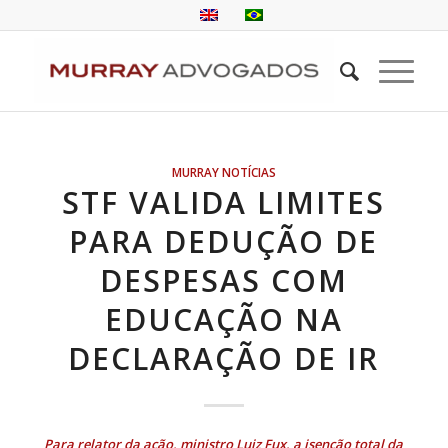
MURRAY NOTÍCIAS
STF VALIDA LIMITES
PARA DEDUÇÃO DE
DESPESAS COM
EDUCAÇÃO NA
DECLARAÇÃO DE IR
Para relator da ação, ministro Luiz Fux, a isenção total da