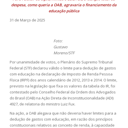
despesa, como queria a OAB, agravaria o financiamento da
educação pública
31 de Março de 2025
Foto:
Gustavo
Moreno/STF
Por unanimidade de votos, o Plenário do Supremo Tribunal
Federal (STF) declarou válido o limite para dedução de gastos
com educação na declaração de Imposto de Renda Pessoa
Física (IRPF) dos anos calendário de 2012, 2013 e 2014. O limite,
previsto na legislação que fixa os valores da tabela do IR, foi
contestado pelo Conselho Federal da Ordem dos Advogados
do Brasil (OAB) na Ação Direta de Inconstitucionalidade (ADI)
4927, de relatoria do ministro Luiz Fux.
Na ação, a OAB alegava que não deveria haver limites para a
dedução de gastos com educação, em razão dos princípios
constitucionais relativos ao conceito de renda, à capacidade