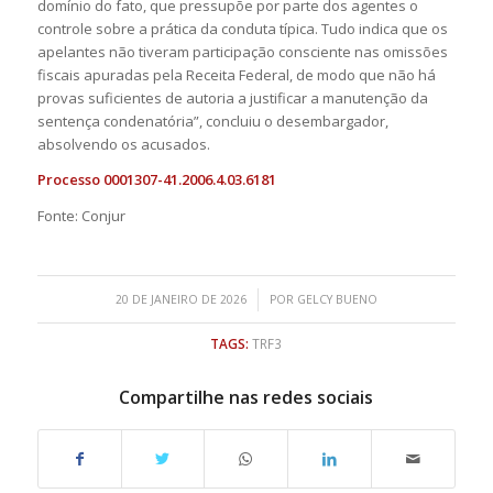
domínio do fato, que pressupõe por parte dos agentes o
controle sobre a prática da conduta típica. Tudo indica que os
apelantes não tiveram participação consciente nas omissões
fiscais apuradas pela Receita Federal, de modo que não há
provas suficientes de autoria a justificar a manutenção da
sentença condenatória”, concluiu o desembargador,
absolvendo os acusados.
Processo 0001307-41.2006.4.03.6181
Fonte: Conjur
/
20 DE JANEIRO DE 2026
POR
GELCY BUENO
TAGS:
TRF3
Compartilhe nas redes sociais