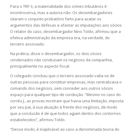
Para o TRF-3, a materialidade dos crimes tributários é
incontroversa, mas a autoria não. Os desembargadores
citaram o conjunto probatório farto para acatar os
argumentos das defesas e afastar as imputações aos sócios.
O relator do caso, desembargador Nino Toldo, afirmou que a
efetiva administração da empresa era, na verdade, do
terceiro associado.
Na prática, disse o desembargador, os dois sócios
condenados não conduziam os negócios da companhia,
principalmente no aspecto fiscal.
O colegiado concluiu que o terceiro associado valia-se de
outras pessoas para constituir empresas, mas centralizava o
comando dos negócios, sem conceder aos outros sócios
espaço para qualquer tipo de condução. “Mesmo no caso do
corréu J., as provas mostram que havia uma limitação, imposta
por seu pai, à sua atuação à frente dos negócios, de modo
que a conclusão é de que todos agiam dentro dos contornos
estabelecidos”, afirmou Toldo.
“Desse modo, é inaplicável ao caso a denominada teoria do