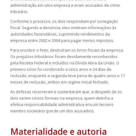
administração em uma empresa e eram acusados de crime
tributário.
Conforme o processo, os dois respondiam por sonegação
fiscal. Segundo a denúncia, eles omitiram informações às
autoridades fazendárias, suprimindo rendimentos da
empresa entre 2002 e 2004 para pagar menos impostos.
Para encobrir o feito, destruíram os livros fiscais da empresa.
Os prejuízos tributários foram devidamente reconhecidos
pela Receita Federal e incluídos na Dívida Ativa da União. O
primeiro sócio foi condenado a cinco anos e 24 dias de
reclusão, enquanto a segunda teve pena de quatro anos e 11
meses de reclusão, ambos em regime inicial fechado.
As defesas recorreram e sustentaram que, a despeito de os
dois serem sócios formais na empresa, quem detinha a
efetiva responsabilidade administrativa era um terceiro
membro societário (pai de um dos acusados).
Materialidade e autoria