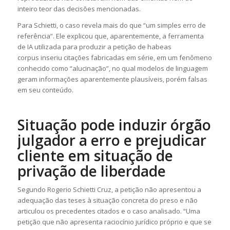
inteiro teor das decisões mencionadas.
Para Schietti, o caso revela mais do que “um simples erro de
referência”. Ele explicou que, aparentemente, a ferramenta
de IA utilizada para produzir a petição de
habeas
corpus
inseriu citações fabricadas em série, em um fenômeno
conhecido como “alucinação”, no qual modelos de linguagem
geram informações aparentemente plausíveis, porém falsas
em seu conteúdo.
Situação pode induzir órgão
julgador a erro e prejudicar
cliente em situação de
privação de liberdade
Segundo Rogerio Schietti Cruz, a petição não apresentou a
adequação das teses à situação concreta do preso e não
articulou os precedentes citados e o caso analisado. “Uma
petição que não apresenta raciocínio jurídico próprio e que se