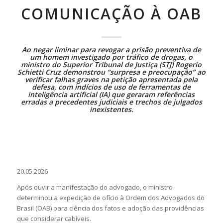
COMUNICAÇÃO À OAB
Ao negar
liminar
para revogar a
prisão preventiva
de
um homem investigado por tráfico de drogas, o
ministro do Superior Tribunal de Justiça (STJ) Rogerio
Schietti Cruz demonstrou “surpresa e preocupação” ao
verificar falhas graves na petição apresentada pela
defesa, com indícios de uso de ferramentas de
inteligência artificial (IA) que geraram referências
erradas a precedentes judiciais e trechos de julgados
inexistentes.
20.05.2026
Após ouvir a manifestação do advogado, o ministro
determinou a expedição
de ofício
à Ordem dos Advogados do
Brasil (OAB) para ciência dos fatos e adoção das providências
que considerar cabíveis.