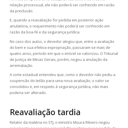
relação processual, ele não poderá ser conhecido em razão
da preclusão.
E, quando a reavaliação for pedida em posterior ação
anulatória, o requerimento não poderá ser conhecido em
razão da boa-fé e da segurança jurídica.
No caso dos autos, o devedor alegou que, entre a avaliação
do bem e sua efetiva expropriação, passaram-se mais de
quatro anos, período em que o imóvel se valorizou. O Tribunal
de Justiça de Minas Gerais, porém, negou a anulação da
arrematação.
A corte estadual entendeu que, como o devedor não pediu a
suspensão do leilão para uma nova avaliação, o valor se
consolidou e, em respeito à segurança jurídica, não mais
poderia ser alterado.
Reavaliação tardia
Relator da matéria no STJ, o ministro Moura Ribeiro negou