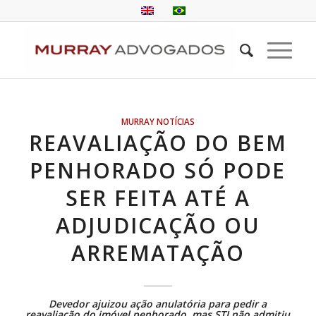
MURRAY NOTÍCIAS
REAVALIAÇÃO DO BEM
PENHORADO SÓ PODE
SER FEITA ATÉ A
ADJUDICAÇÃO OU
ARREMATAÇÃO
Devedor ajuizou ação anulatória para pedir a
reavaliação do imóvel penhorado, mas STJ não admitiu