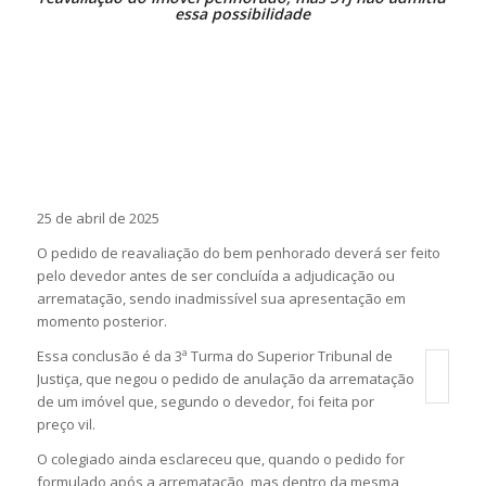
essa possibilidade
25 de abril de 2025
O pedido de reavaliação do bem penhorado deverá ser feito
pelo devedor antes de ser concluída a adjudicação ou
arrematação, sendo inadmissível sua apresentação em
momento posterior.
Essa conclusão é da 3ª Turma do Superior Tribunal de
Justiça, que negou o pedido de anulação da arrematação
de um imóvel que, segundo o devedor, foi feita por
preço vil.
O colegiado ainda esclareceu que, quando o pedido for
formulado após a arrematação, mas dentro da mesma