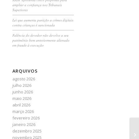
ampliar a confiança nos Tribunais
Superiores
Lei que aumenta punição a crimes digitais
contra crianças é sancionada
Falência do devedor não devolve a seu
patrimônio bem anteriormente alienado
em fraude à execução
ARQUIVOS
agosto 2026
julho 2026
junho 2026
maio 2026
abril 2026
março 2026
fevereiro 2026
janeiro 2026
Cr
dezembro 2025
re
novembro 2025