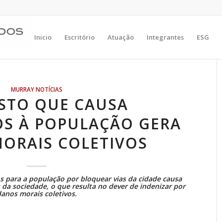
Inicio
Escritório
Atuação
Integrantes
ESG
MURRAY NOTÍCIAS
STO QUE CAUSA
S À POPULAÇÃO GERA
ORAIS COLETIVOS
s para a população por bloquear vias da cidade causa
s da sociedade, o que resulta no dever de indenizar por
danos morais coletivos.